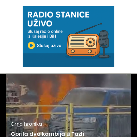
Crna hronika
Gorila dva kombija u Tuzli