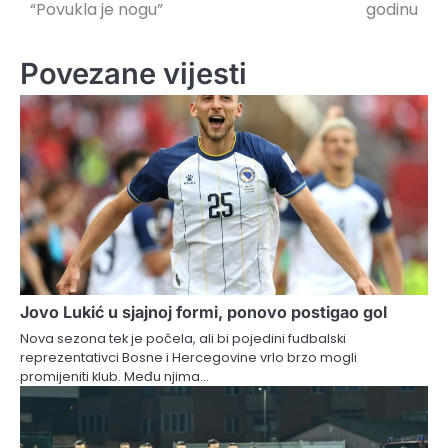
“Povukla je nogu”
godinu
Povezane vijesti
Jovo Lukić u sjajnoj formi, ponovo postigao gol
Nova sezona tek je počela, ali bi pojedini fudbalski
reprezentativci Bosne i Hercegovine vrlo brzo mogli
promijeniti klub. Među njima…