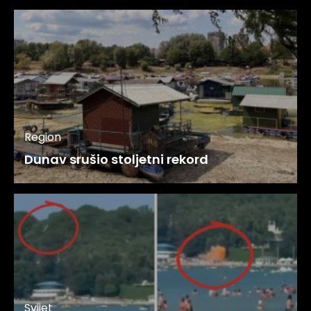
Region
Dunav srušio stoljetni rekord
Svijet