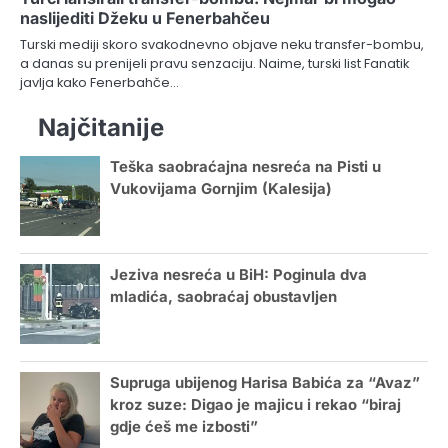
naslijediti Džeku u Fenerbahčeu
Turski mediji skoro svakodnevno objave neku transfer-bombu,
a danas su prenijeli pravu senzaciju. Naime, turski list Fanatik
javlja kako Fenerbahče…
Najčitanije
Teška saobraćajna nesreća na Pisti u
Vukovijama Gornjim (Kalesija)
Jeziva nesreća u BiH: Poginula dva
mladića, saobraćaj obustavljen
Supruga ubijenog Harisa Babića za “Avaz”
kroz suze: Digao je majicu i rekao “biraj
gdje ćeš me izbosti”