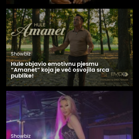
Showbiz
Hule objavio emotivnu pjesmu
“Amanet” koja je već osvojila srca
publike!
Showbiz