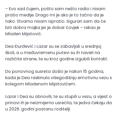
– Evo sad čujem, pošto sam nešto radio i nisam
pratio medije. Drago mi je ako je to tačno da je
tako. Stvarno nisam ispratio. Siguran sam da će
biti dobra majka jer je dobar čovjek – rekao je
Mladen Mijatović.
Dea Đurđević i Lazar su se zabavljali u srednjoj
školi, a u međuvremenu putevi su ih naveli na
različite strane, te su kroz godine izgubili kontakt.
Do ponovnog susreta došlo je nakon 15 godina,
kada je Dea raskinula višegodišnju emotivnu vezu s
kolegom Mladenom Mijatovićem.
Lazar i Dea su obnovili, te su stupili u vezu, a vijest o
prinovi ih je neizmijerno usrećila, te jedva čekaju da
u 2026. godini postanu roditelji.