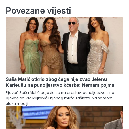
Povezane vijesti
Saša Matić otkrio zbog čega nije zvao Jelenu
Karleušu na punoljetstvo kćerke: Nemam pojma
Pjevač Saša Matić pojavio se na proslavi punoljetstva sina
pjevačice Viki Miljković i njenog muža Tašketa. Na samom
ulazu mediji…