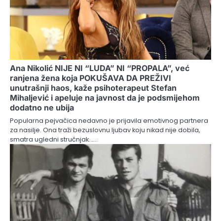
Ana Nikolić NIJE NI “LUDA” NI “PROPALA”, već
ranjena žena koja POKUŠAVA DA PREŽIVI
unutrašnji haos, kaže psihoterapeut Stefan
Mihaljević i apeluje na javnost da je podsmijehom
dodatno ne ubija
Popularna pejvačica nedavno je prijavila emotivnog partnera
za nasilje. Ona traži bezuslovnu ljubav koju nikad nije dobila,
smatra ugledni stručnjak……