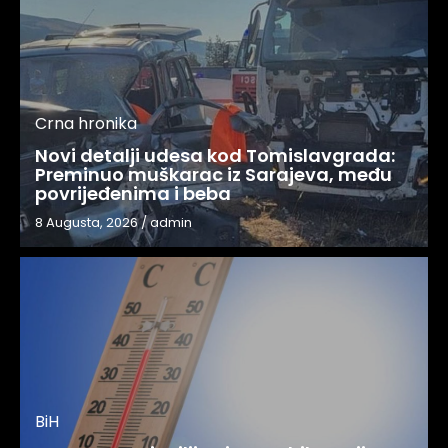
Crna hronika
Novi detalji udesa kod Tomislavgrada:
Preminuo muškarac iz Sarajeva, među
povrijeđenima i beba
8 Augusta, 2026
/
admin
BiH