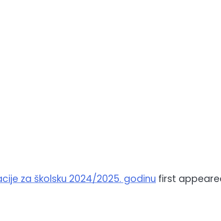
cije za školsku 2024/2025. godinu
first appeare