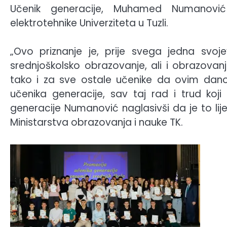
Učenik generacije, Muhamed Numanović
elektrotehnike Univerziteta u Tuzli.
„Ovo priznanje je, prije svega jedna svo
srednjoškolsko obrazovanje, ali i obrazovanje
tako i za sve ostale učenike da ovim dano
učenika generacije, sav taj rad i trud koji
generacije Numanović naglasivši da je to lije
Ministarstva obrazovanja i nauke TK.