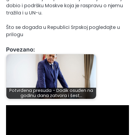
dobio i podršku Moskve koja je raspravu o njemu
tražila i u UN-u.
Što se događa u Republici Srpskoj pogledajte u
prilogu
Povezano:
Potvrđena presuda - Dodik osuđen na
godinu dana zatvora i šest…