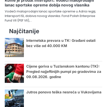
Kome je prodat Intersport: Vodeći maloprodajni
lanac sportske opreme dobija novog vlasnika
Vodeći maloprodajni lanac sportske opreme u Adria regiji,
Intersport ISI, dobiva novog vlasnika. Fond Polish Enterprise
Fund VII (PEF VII),…
Najčitanije
Internetska prevara u TK: Građani ostali
bez više od 40.000 KM
Cijene goriva u Tuzlanskom kantonu (TK):
Pregled najjeftinijih pumpi po gradovima za
09.08.2026. godine
Jutros ponovo teška nesreća u Vukovijama