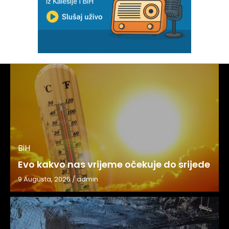
BiH
Evo kakvo nas vrijeme očekuje do srijede
9 Augusta, 2026
/
admin