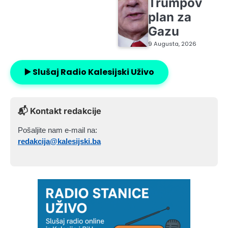
Trumpov
plan za
Gazu
9 Augusta, 2026
▶️ Slušaj Radio Kalesijski Uživo
📬 Kontakt redakcije
Pošaljite nam e-mail na:
redakcija@kalesijski.ba