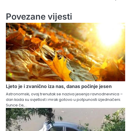
Povezane vijesti
Ljeto je i zvanično iza nas, danas počinje jesen
Astronomski, ovaj trenutak se naziva jesenja ravnodnevnica –
dan kada su svjetlost i mrak gotovo u potpunosti izjednačeni.
Sunce će,…