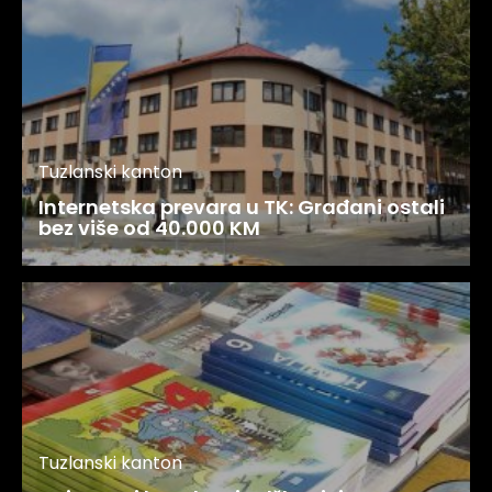
Tuzlanski kanton
Internetska prevara u TK: Građani ostali
bez više od 40.000 KM
Tuzlanski kanton