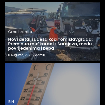
Crna hronika
Novi detalji udesa kod Tomislavgrada:
Preminuo muškarac iz Sarajeva, među
povrijeđenima i beba
8 Augusta, 2026
/
admin
BiH