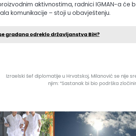
roizvodnim aktivnostima, radnici IGMAN-a će bi
la komunikacije – stoji u obavještenju.
 se građana odreklo državljanstva BiH?
Izraelski šef diplomatije u Hrvatskoj, Milanović se nije sr
njim: “Sastanak bi bio podrška zločin