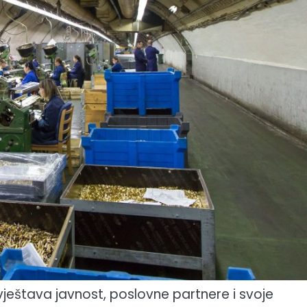
vještava javnost, poslovne partnere i svoje