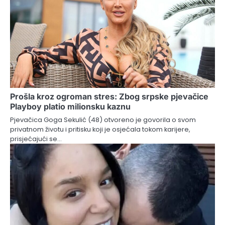
Prošla kroz ogroman stres: Zbog srpske pjevačice
Playboy platio milionsku kaznu
Pjevačica Goga Sekulić (48) otvoreno je govorila o svom
privatnom životu i pritisku koji je osjećala tokom karijere,
prisjećajući se…