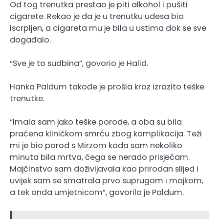
Od tog trenutka prestao je piti alkohol i pušiti
cigarete. Rekao je da je u trenutku udesa bio
iscrpljen, a cigareta mu je bila u ustima dok se sve
događalo.
“Sve je to sudbina”, govorio je Halid.
Hanka Paldum takođe je prošla kroz izrazito teške
trenutke.
“Imala sam jako teške porode, a oba su bila
praćena kliničkom smrću zbog komplikacija. Teži
mi je bio porod s Mirzom kada sam nekoliko
minuta bila mrtva, čega se nerado prisjećam.
Majčinstvo sam doživljavala kao prirodan slijed i
uvijek sam se smatrala prvo suprugom i majkom,
a tek onda umjetnicom”, govorila je Paldum.