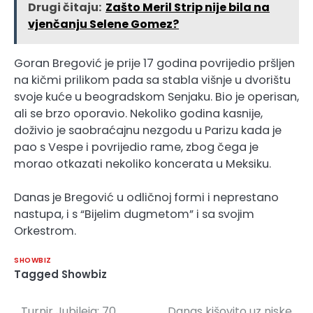
Drugi čitaju:
Zašto Meril Strip nije bila na
vjenčanju Selene Gomez?
Goran Bregović je prije 17 godina povrijedio pršljen
na kičmi prilikom pada sa stabla višnje u dvorištu
svoje kuće u beogradskom Senjaku. Bio je operisan,
ali se brzo oporavio. Nekoliko godina kasnije,
doživio je saobraćajnu nezgodu u Parizu kada je
pao s Vespe i povrijedio rame, zbog čega je
morao otkazati nekoliko koncerata u Meksiku.
Danas je Bregović u odličnoj formi i neprestano
nastupa, i s “Bijelim dugmetom” i sa svojim
Orkestrom.
SHOWBIZ
Tagged
Showbiz
Turnir Jubileja: 70
Danas kišovito uz niske