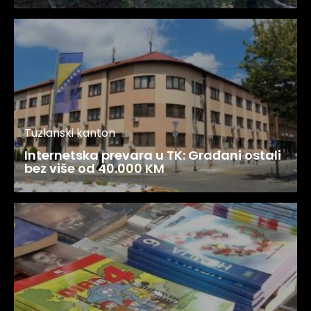
Tuzlanski kanton
Internetska prevara u TK: Građani ostali
bez više od 40.000 KM