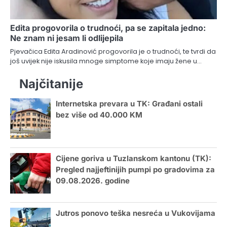
Edita progovorila o trudnoći, pa se zapitala jedno:
Ne znam ni jesam li odlijepila
Pjevačica Edita Aradinović progovorila je o trudnoći, te tvrdi da
još uvijek nije iskusila mnoge simptome koje imaju žene u…
Najčitanije
Internetska prevara u TK: Građani ostali
bez više od 40.000 KM
Cijene goriva u Tuzlanskom kantonu (TK):
Pregled najjeftinijih pumpi po gradovima za
09.08.2026. godine
Jutros ponovo teška nesreća u Vukovijama