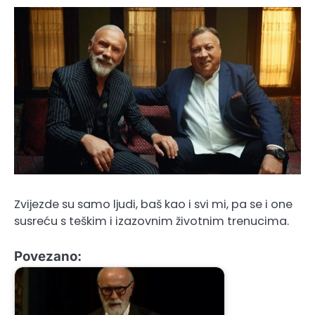
Zvijezde su samo ljudi, baš kao i svi mi, pa se i one
susreću s teškim i izazovnim životnim trenucima.
Povezano: