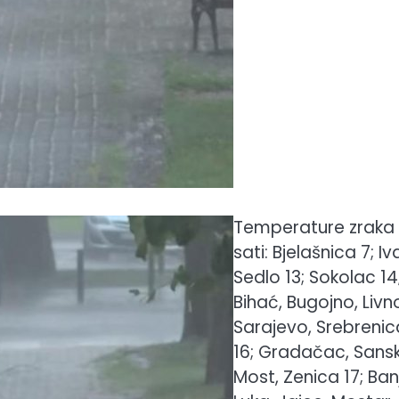
Temperature zraka 
sati: Bjelašnica 7; Iv
Sedlo 13; Sokolac 14
Bihać, Bugojno, Livn
Sarajevo, Srebrenic
16; Gradačac, Sansk
Most, Zenica 17; Ban