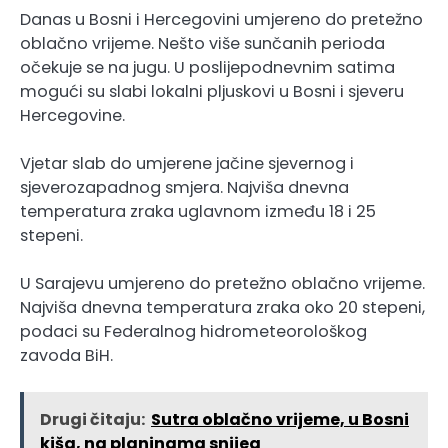
Danas u Bosni i Hercegovini umjereno do pretežno
oblačno vrijeme. Nešto više sunčanih perioda
očekuje se na jugu. U poslijepodnevnim satima
mogući su slabi lokalni pljuskovi u Bosni i sjeveru
Hercegovine.
Vjetar slab do umjerene jačine sjevernog i
sjeverozapadnog smjera. Najviša dnevna
temperatura zraka uglavnom između 18 i 25
stepeni.
U Sarajevu umjereno do pretežno oblačno vrijeme.
Najviša dnevna temperatura zraka oko 20 stepeni,
podaci su Federalnog hidrometeorološkog
zavoda BiH.
Drugi čitaju:
Sutra oblačno vrijeme, u Bosni
kiša, na planinama snijeg