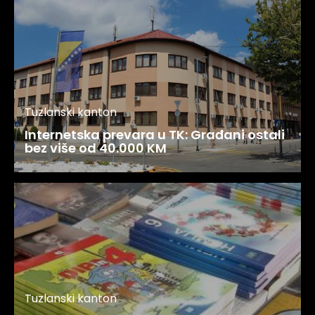
Tuzlanski kanton
Internetska prevara u TK: Građani ostali
bez više od 40.000 KM
Tuzlanski kanton