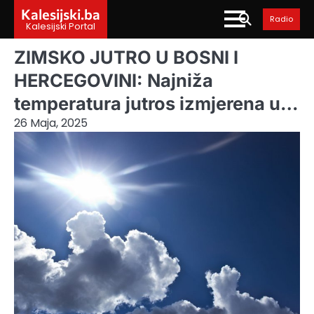
Skip
Kalesijski.ba
Radio
to
Kalesijski Portal
content
ZIMSKO JUTRO U BOSNI I
HERCEGOVINI: Najniža
temperatura jutros izmjerena u…
26 Maja, 2025