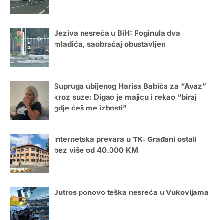
Jeziva nesreća u BiH: Poginula dva
mladića, saobraćaj obustavljen
Supruga ubijenog Harisa Babića za “Avaz”
kroz suze: Digao je majicu i rekao “biraj
gdje ćeš me izbosti”
Internetska prevara u TK: Građani ostali
bez više od 40.000 KM
Jutros ponovo teška nesreća u Vukovijama