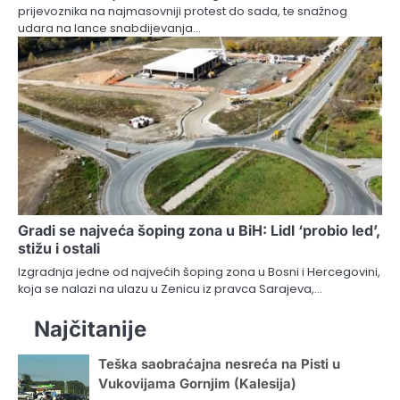
prijevoznika na najmasovniji protest do sada, te snažnog
udara na lance snabdijevanja…
Gradi se najveća šoping zona u BiH: Lidl ‘probio led’,
stižu i ostali
Izgradnja jedne od najvećih šoping zona u Bosni i Hercegovini,
koja se nalazi na ulazu u Zenicu iz pravca Sarajeva,…
Najčitanije
Teška saobraćajna nesreća na Pisti u
Vukovijama Gornjim (Kalesija)