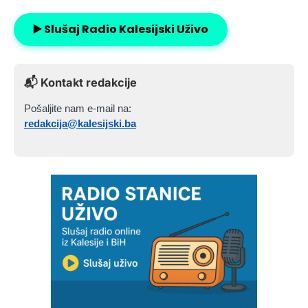
▶️ Slušaj Radio Kalesijski Uživo
📬 Kontakt redakcije
Pošaljite nam e-mail na:
redakcija@kalesijski.ba