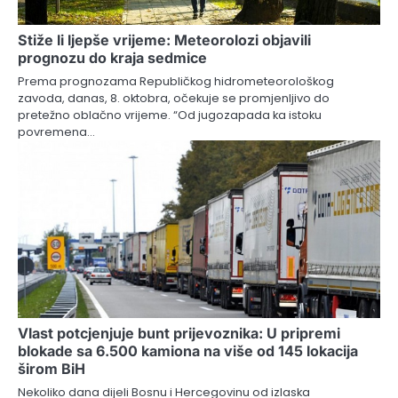
Stiže li ljepše vrijeme: Meteorolozi objavili
prognozu do kraja sedmice
Prema prognozama Republičkog hidrometeorološkog
zavoda, danas, 8. oktobra, očekuje se promjenljivo do
pretežno oblačno vrijeme. “Od jugozapada ka istoku
povremena…
Vlast potcjenjuje bunt prijevoznika: U pripremi
blokade sa 6.500 kamiona na više od 145 lokacija
širom BiH
Nekoliko dana dijeli Bosnu i Hercegovinu od izlaska