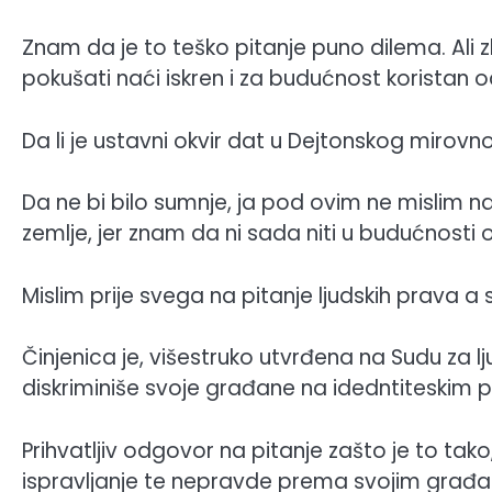
Znam da je to teško pitanje puno dilema. Ali
pokušati naći iskren i za budućnost koristan 
Da li je ustavni okvir dat u Dejtonskog mirov
Da ne bi bilo sumnje, ja pod ovim ne mislim n
zemlje, jer znam da ni sada niti u budućnost
Mislim prije svega na pitanje ljudskih prava a
Činjenica je, višestruko utvrđena na Sudu za 
diskriminiše svoje građane na idedntiteskim pit
Prihvatljiv odgovor na pitanje zašto je to tako,
ispravljanje te nepravde prema svojim građanim