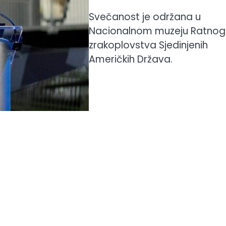
Svečanost je održana u
Nacionalnom muzeju Ratnog
zrakoplovstva Sjedinjenih
Američkih Država.