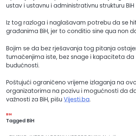
ustav i ustavnu i administrativnu strukturu Bi
Iz tog razloga i naglašavam potrebu da se hi
građanima BiH, jer to conditio sine qua non d
Bojim se da bez rješavanja tog pitanja ostajem
tumačenjima iste, bez snage i kapaciteta da 
budućnosti.
Poštujući ograničeno vrijeme izlaganja na ovoj 
organizatorima na pozivu i mogućnosti da d
važnosti za BiH, pišu
Vijesti.ba
.
BIH
Tagged
BiH