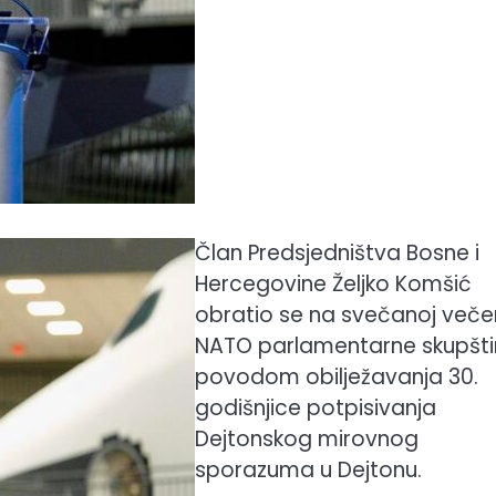
Član Predsjedništva Bosne i
Hercegovine Željko Komšić
obratio se na svečanoj večer
NATO parlamentarne skupšt
povodom obilježavanja 30.
godišnjice potpisivanja
Dejtonskog mirovnog
sporazuma u Dejtonu.