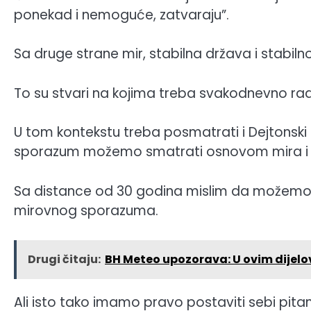
ponekad i nemoguće, zatvaraju”.
Sa druge strane mir, stabilna država i stabilno
To su stvari na kojima treba svakodnevno raditi,
U tom kontekstu treba posmatrati i Dejtonski 
sporazum možemo smatrati osnovom mira i stabil
Sa distance od 30 godina mislim da možemo 
mirovnog sporazuma.
Drugi čitaju:
BH Meteo upozorava: U ovim dijelov
Ali isto tako imamo pravo postaviti sebi pitanj