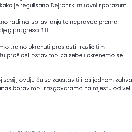
H kako je regulisano Dejtonski mirovni sporazum.
tno radi na ispravljanju te nepravde prema
aljeg progresa BiH.
o trajno okrenuti prošlosti i različitim
tu prošlost ostavimo iza sebe i okrenemo se
sesiji, ovdje ću se zaustaviti i još jednom zahval
anas boravimo i razgovaramo na mjestu od veli