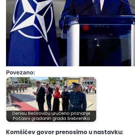
Povezano:
Denisu Bećiroviću uručeno priznanje
Počasni građanin grada Srebrenika
Komšićev govor prenosimo u nastavku: