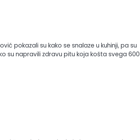
ović pokazali su kako se snalaze u kuhinji, pa su
o su napravili zdravu pitu koja košta svega 600