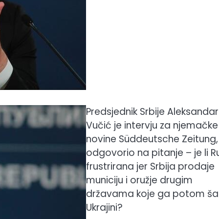
Predsjednik Srbije Aleksandar
Vučić je intervju za njemačke
novine Süddeutsche Zeitung,
odgovorio na pitanje – je li R
frustrirana jer Srbija prodaje
municiju i oružje drugim
državama koje ga potom šal
Ukrajini?