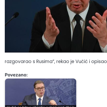
razgovarao s Rusima”, rekao je Vučić i opisao
Povezano: