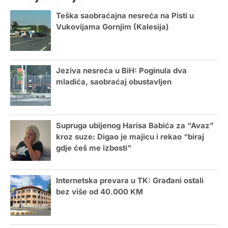
Teška saobraćajna nesreća na Pisti u
Vukovijama Gornjim (Kalesija)
Jeziva nesreća u BiH: Poginula dva
mladića, saobraćaj obustavljen
Supruga ubijenog Harisa Babića za “Avaz”
kroz suze: Digao je majicu i rekao “biraj
gdje ćeš me izbosti”
Internetska prevara u TK: Građani ostali
bez više od 40.000 KM