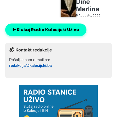
Dine
Merlina
5 Augusta, 2026
▶️ Slušaj Radio Kalesijski Uživo
📬 Kontakt redakcije
Pošaljite nam e-mail na:
redakcija@kalesijski.ba