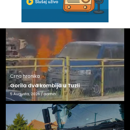
Crna hronika
Gorila dva kombija u Tuzli
5 Augusta, 2026
/
admin