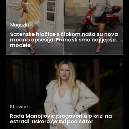
Magazin
Satenske hlačice s čipkom naša su nova
modna opsesija: Pronašli smo najljepše
modele
Showbiz
Rada Manojlović progovorila o krizi na
estradi: Uskoro će svi pod šator