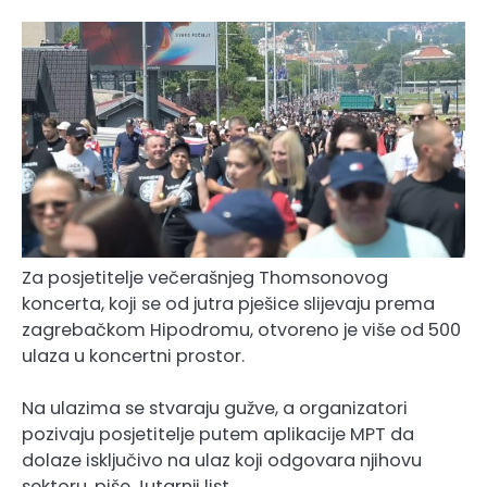
Za posjetitelje večerašnjeg Thomsonovog
koncerta, koji se od jutra pješice slijevaju prema
zagrebačkom Hipodromu, otvoreno je više od 500
ulaza u koncertni prostor.
Na ulazima se stvaraju gužve, a organizatori
pozivaju posjetitelje putem aplikacije MPT da
dolaze isključivo na ulaz koji odgovara njihovu
sektoru, piše Jutarnji list.