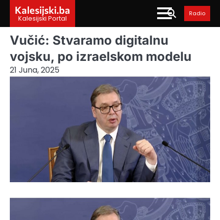
Skip
Kalesijski.ba
Radio
to
Kalesijski Portal
content
Vučić: Stvaramo digitalnu
vojsku, po izraelskom modelu
21 Juna, 2025