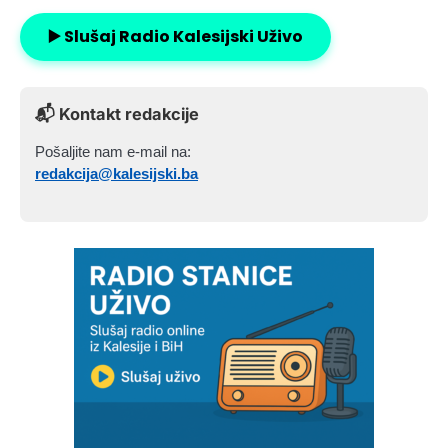
▶️ Slušaj Radio Kalesijski Uživo
📬 Kontakt redakcije
Pošaljite nam e-mail na:
redakcija@kalesijski.ba