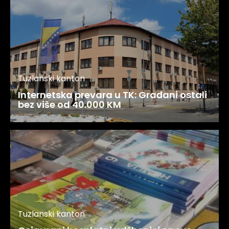
Tuzlanski kanton
Internetska prevara u TK: Građani ostali
bez više od 40.000 KM
Tuzlanski kanton