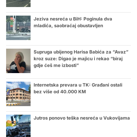
Jeziva nesreća u BiH: Poginula dva
mladića, saobraćaj obustavljen
Supruga ubijenog Harisa Babića za “Avaz”
kroz suze: Digao je majicu i rekao “biraj
gdje ćeš me izbosti”
Internetska prevara u TK: Građani ostali
bez više od 40.000 KM
Jutros ponovo teška nesreća u Vukovijama