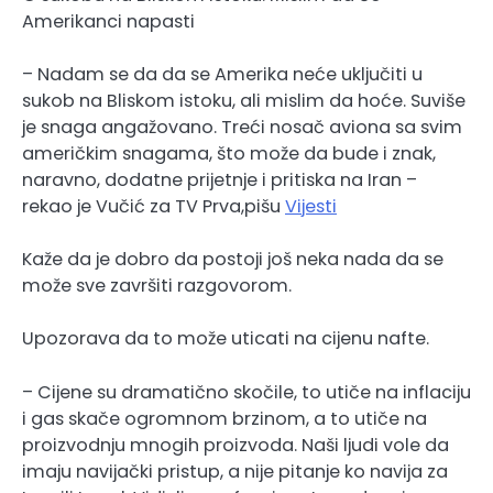
Amerikanci napasti
– Nadam se da da se Amerika neće uključiti u
sukob na Bliskom istoku, ali mislim da hoće. Suviše
je snaga angažovano. Treći nosač aviona sa svim
američkim snagama, što može da bude i znak,
naravno, dodatne prijetnje i pritiska na Iran –
rekao je Vučić za TV Prva,pišu
Vijesti
Kaže da je dobro da postoji još neka nada da se
može sve završiti razgovorom.
Upozorava da to može uticati na cijenu nafte.
– Cijene su dramatično skočile, to utiče na inflaciju
i gas skače ogromnom brzinom, a to utiče na
proizvodnju mnogih proizvoda. Naši ljudi vole da
imaju navijački pristup, a nije pitanje ko navija za