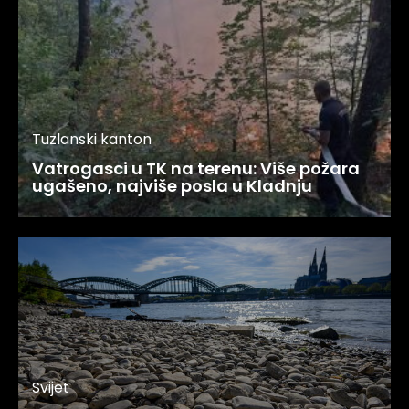
Tuzlanski kanton
Vatrogasci u TK na terenu: Više požara
ugašeno, najviše posla u Kladnju
Svijet