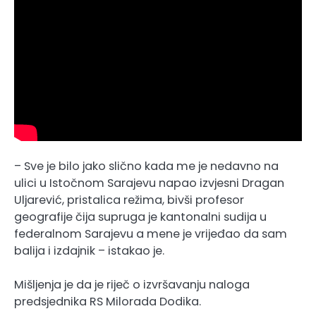
– Sve je bilo jako slično kada me je nedavno na
ulici u Istočnom Sarajevu napao izvjesni Dragan
Uljarević, pristalica režima, bivši profesor
geografije čija supruga je kantonalni sudija u
federalnom Sarajevu a mene je vrijeđao da sam
balija i izdajnik – istakao je.
Mišljenja je da je riječ o izvršavanju naloga
predsjednika RS Milorada Dodika.