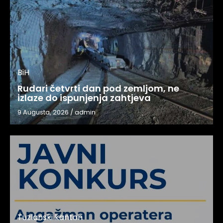
BiH
Rudari četvrti dan pod zemljom, ne
izlaze do ispunjenja zahtjeva
9 Augusta, 2026
/
admin
Tuzlanski kanton