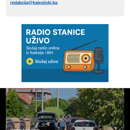
redakcija@kalesijski.ba