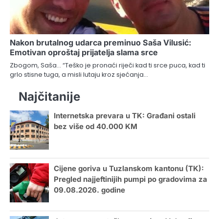
Nakon brutalnog udarca preminuo Saša Vilusić:
Emotivan oproštaj prijatelja slama srce
Zbogom, Saša… “Teško je pronaći riječi kad ti srce puca, kad ti
grlo stisne tuga, a misli lutaju kroz sjećanja…
Najčitanije
Internetska prevara u TK: Građani ostali
bez više od 40.000 KM
Cijene goriva u Tuzlanskom kantonu (TK):
Pregled najjeftinijih pumpi po gradovima za
09.08.2026. godine