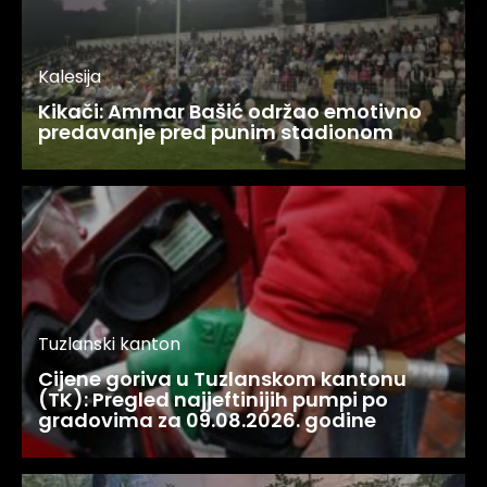
Kalesija
Kikači: Ammar Bašić održao emotivno
predavanje pred punim stadionom
Tuzlanski kanton
Cijene goriva u Tuzlanskom kantonu
(TK): Pregled najjeftinijih pumpi po
gradovima za 09.08.2026. godine