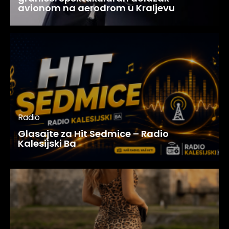
avionom na aerodrom u Kraljevu
Radio
Glasajte za Hit Sedmice – Radio
Kalesijski Ba