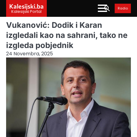
Skip
Kalesijski.ba
Radio
to
Kalesijski Portal
content
Vukanović: Dodik i Karan
izgledali kao na sahrani, tako ne
izgleda pobjednik
24 Novembra, 2025