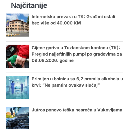
Najčitanije
Internetska prevara u TK: Građani ostali
bez više od 40.000 KM
Cijene goriva u Tuzlanskom kantonu (TK):
Pregled najjeftinijih pumpi po gradovima za
09.08.2026. godine
Primljen u bolnicu sa 6,2 promila alkohola u
krvi: “Ne pamtim ovakav slučaj”
Jutros ponovo teška nesreća u Vukovijama