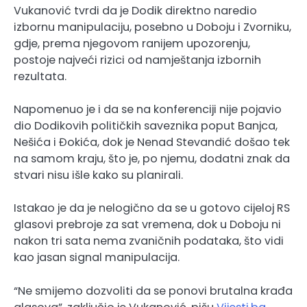
Vukanović tvrdi da je Dodik direktno naredio
izbornu manipulaciju, posebno u Doboju i Zvorniku,
gdje, prema njegovom ranijem upozorenju,
postoje najveći rizici od namještanja izbornih
rezultata.
Napomenuo je i da se na konferenciji nije pojavio
dio Dodikovih političkih saveznika poput Banjca,
Nešića i Đokića, dok je Nenad Stevandić došao tek
na samom kraju, što je, po njemu, dodatni znak da
stvari nisu išle kako su planirali.
Istakao je da je nelogično da se u gotovo cijeloj RS
glasovi prebroje za sat vremena, dok u Doboju ni
nakon tri sata nema zvaničnih podataka, što vidi
kao jasan signal manipulacija.
“Ne smijemo dozvoliti da se ponovi brutalna krađa