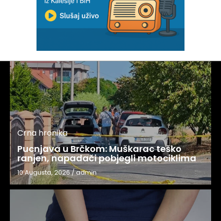
Crna hronika
Pucnjava u Brčkom: Muškarac teško
ranjen, napadači pobjegli motociklima
10 Augusta, 2026
/
admin