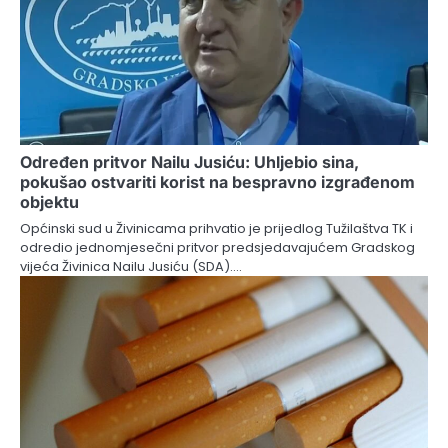
Određen pritvor Nailu Jusiću: Uhljebio sina,
pokušao ostvariti korist na bespravno izgrađenom
objektu
Općinski sud u Živinicama prihvatio je prijedlog Tužilaštva TK i
odredio jednomjesečni pritvor predsjedavajućem Gradskog
vijeća Živinica Nailu Jusiću (SDA).…