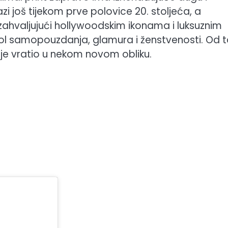
zi još tijekom prve polovice 20. stoljeća, a
ahvaljujući hollywoodskim ikonama i luksuznim
ol samopouzdanja, glamura i ženstvenosti. Od 
ije vratio u nekom novom obliku.