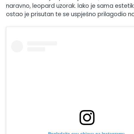
naravno, leopard uzorak. Iako je sama estetik
ostao je prisutan te se uspješno prilagodio no
Pogledajte ovu objavu na Instagramu.