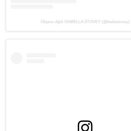
Objavu dijeli ISABELLA STOVEY (@bellastovey)