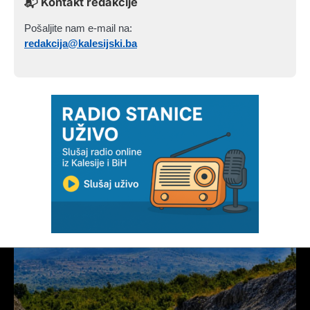
📬 Kontakt redakcije
Pošaljite nam e-mail na:
redakcija@kalesijski.ba