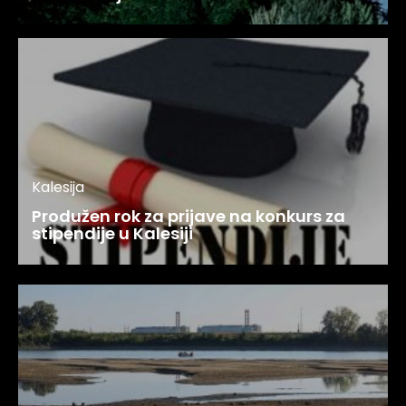
Kalesija
Produžen rok za prijave na konkurs za
stipendije u Kalesiji