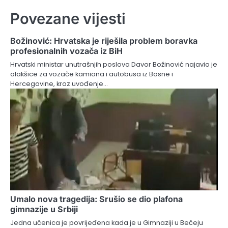
Povezane vijesti
Božinović: Hrvatska je riješila problem boravka
profesionalnih vozača iz BiH
Hrvatski ministar unutrašnjih poslova Davor Božinović najavio je
olakšice za vozače kamiona i autobusa iz Bosne i
Hercegovine, kroz uvođenje…
Umalo nova tragedija: Srušio se dio plafona
gimnazije u Srbiji
Jedna učenica je povrijeđena kada je u Gimnaziji u Bečeju