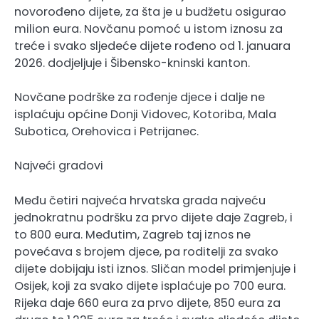
novorođeno dijete, za šta je u budžetu osigurao
milion eura. Novčanu pomoć u istom iznosu za
treće i svako sljedeće dijete rođeno od 1. januara
2026. dodjeljuje i Šibensko-kninski kanton.
Novčane podrške za rođenje djece i dalje ne
isplaćuju općine Donji Vidovec, Kotoriba, Mala
Subotica, Orehovica i Petrijanec.
Najveći gradovi
Među četiri najveća hrvatska grada najveću
jednokratnu podršku za prvo dijete daje Zagreb, i
to 800 eura. Međutim, Zagreb taj iznos ne
povećava s brojem djece, pa roditelji za svako
dijete dobijaju isti iznos. Sličan model primjenjuje i
Osijek, koji za svako dijete isplaćuje po 700 eura.
Rijeka daje 660 eura za prvo dijete, 850 eura za