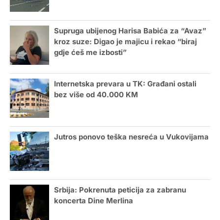
Supruga ubijenog Harisa Babića za “Avaz”
kroz suze: Digao je majicu i rekao “biraj
gdje ćeš me izbosti”
Internetska prevara u TK: Građani ostali
bez više od 40.000 KM
Jutros ponovo teška nesreća u Vukovijama
Srbija: Pokrenuta peticija za zabranu
koncerta Dine Merlina