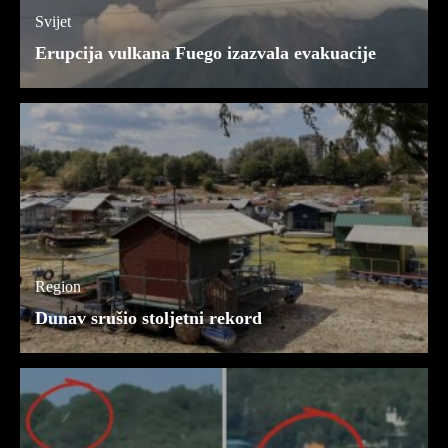
Svijet
Erupcija vulkana Fuego izazvala evakuacije
Region
Dunav srušio stoljetni rekord