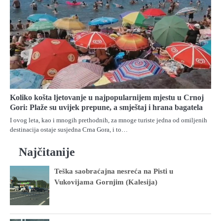
Koliko košta ljetovanje u najpopularnijem mjestu u Crnoj
Gori: Plaže su uvijek prepune, a smještaj i hrana bagatela
I ovog leta, kao i mnogih prethodnih, za mnoge turiste jedna od omiljenih
destinacija ostaje susjedna Crna Gora, i to…
Najčitanije
Teška saobraćajna nesreća na Pisti u
Vukovijama Gornjim (Kalesija)