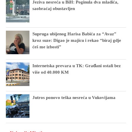
Jeziva nesreća u BiH: Poginula dva mladića,
saobraćaj obustavljen
Supruga ubijenog Harisa Babića za “Avaz”
kroz suze: Digao je majicu i rekao “biraj gdje
ćeš me izbosti”
Internetska prevara u TK: Građani ostali bez
više od 40.000 KM
Jutros ponovo teška nesreća u Vukovijama