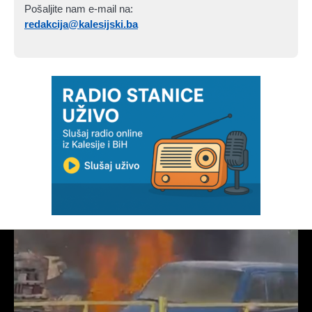
Pošaljite nam e-mail na:
redakcija@kalesijski.ba