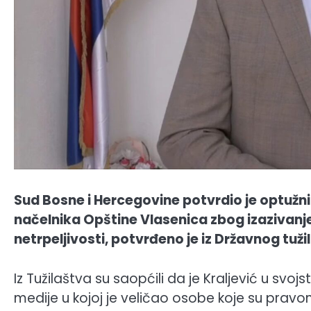
Sud Bosne i Hercegovine potvrdio je optužni
načelnika Opštine Vlasenica zbog izazivanje 
netrpeljivosti, potvrđeno je iz Državnog tužil
Iz Tužilaštva su saopćili da je Kraljević u svo
medije u kojoj je veličao osobe koje su p