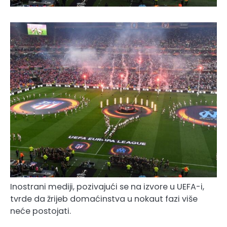
Inostrani mediji, pozivajući se na izvore u UEFA-i,
tvrde da žrijeb domaćinstva u nokaut fazi više
neće postojati.