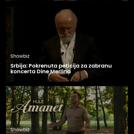
Showbiz
Srbija: Pokrenuta peticija za zabranu
koncerta Dine Merlina
Showbiz