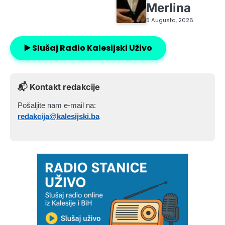
Merlina
5 Augusta, 2026
▶️ Slušaj Radio Kalesijski Uživo
📬 Kontakt redakcije
Pošaljite nam e-mail na:
redakcija@kalesijski.ba