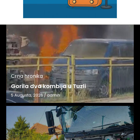
Crna hronika
Gorila dva kombija u Tuzli
5 Augusta, 2026
/
admin