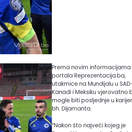
Prema novim informacijama
portala Reprezentacija.ba,
utakmice na Mundijalu u SAD
Kanadi i Meksiku vjerovatno b
mogle biti posljednje u karijer
bh. Dijamanta.
“Nakon što najveći kojeg je