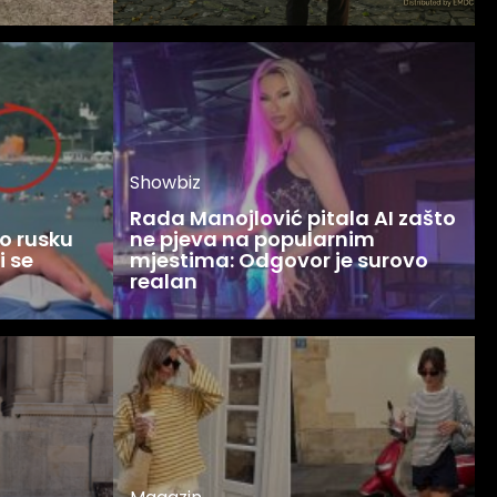
Showbiz
Rada Manojlović pitala AI zašto
o rusku
ne pjeva na popularnim
i se
mjestima: Odgovor je surovo
realan