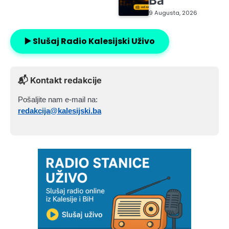
Ba
9 Augusta, 2026
▶️ Slušaj Radio Kalesijski Uživo
📬 Kontakt redakcije
Pošaljite nam e-mail na:
redakcija@kalesijski.ba