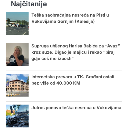
Najčitanije
Teška saobraćajna nesreća na Pisti u
Vukovijama Gornjim (Kalesija)
Supruga ubijenog Harisa Babića za “Avaz”
kroz suze: Digao je majicu i rekao “biraj
gdje ćeš me izbosti”
Internetska prevara u TK: Građani ostali
bez više od 40.000 KM
Jutros ponovo teška nesreća u Vukovijama