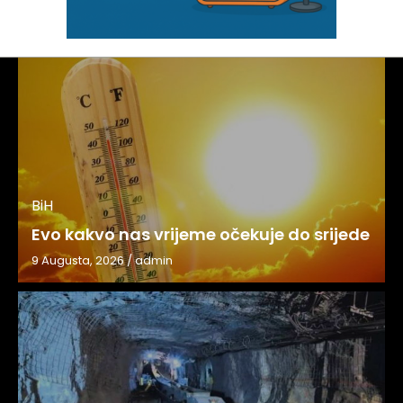
BiH
Evo kakvo nas vrijeme očekuje do srijede
9 Augusta, 2026
/
admin