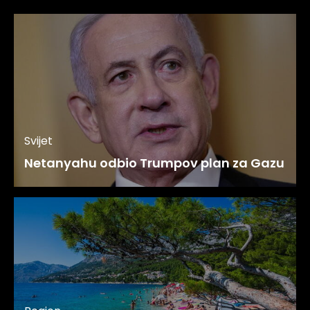
Svijet
Netanyahu odbio Trumpov plan za Gazu