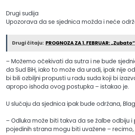
Drugi sudija
Upozorava da se sjednica možda i neće održa
Drugi čitaju:
PROGNOZA ZA 1. FEBRUAR: „Zubato“ 
– Možemo očekivati da sutra i ne bude sjednice
da Sud BiH, iako to može da uradi, ipak nije 
bi bili ozbiljni propusti u radu suda koji bi iz
apropo ishoda ovog postupka – istakao je.
U slučaju da sjednica ipak bude održana, Blag
– Odluka može biti takva da se žalbe odbiju 
pojedinih strana mogu biti uvažene – recimo