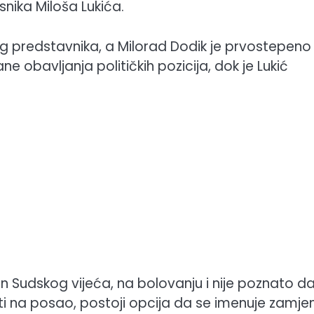
snika Miloša Lukića.
og predstavnika, a Milorad Dodik je prvostepeno
 obavljanja političkih pozicija, dok je Lukić
an Sudskog vijeća, na bolovanju i nije poznato da 
ati na posao, postoji opcija da se imenuje zamje