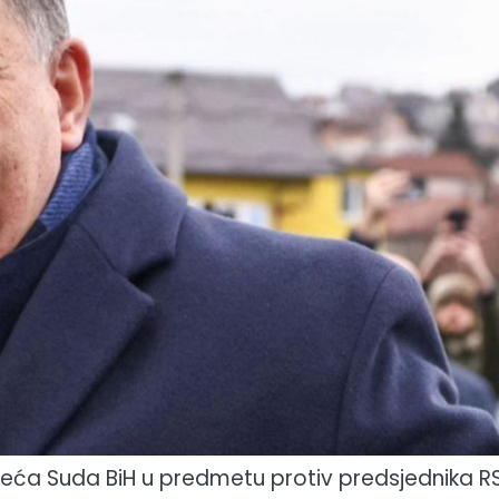
jeća Suda BiH u predmetu protiv predsjednika R