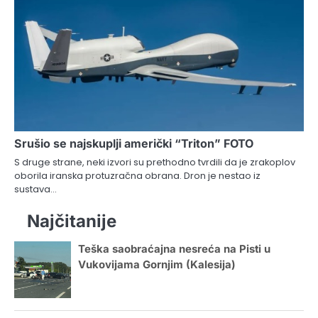
Srušio se najskuplji američki “Triton” FOTO
S druge strane, neki izvori su prethodno tvrdili da je zrakoplov
oborila iranska protuzračna obrana. Dron je nestao iz
sustava…
Najčitanije
Teška saobraćajna nesreća na Pisti u
Vukovijama Gornjim (Kalesija)