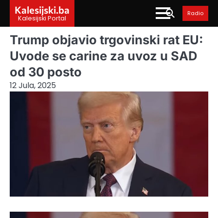
Skip
Kalesijski.ba
Radio
to
Kalesijski Portal
content
Trump objavio trgovinski rat EU:
Uvode se carine za uvoz u SAD
od 30 posto
12 Jula, 2025