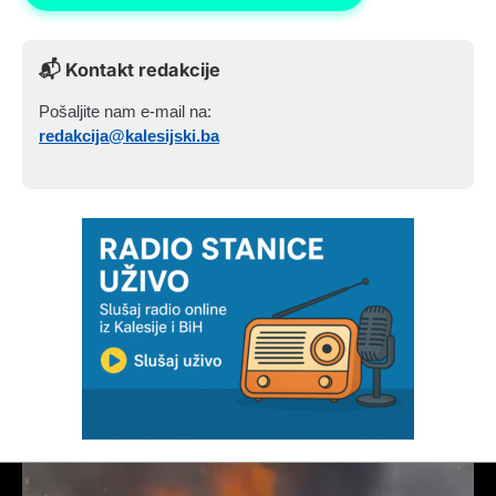
📬 Kontakt redakcije
Pošaljite nam e-mail na:
redakcija@kalesijski.ba