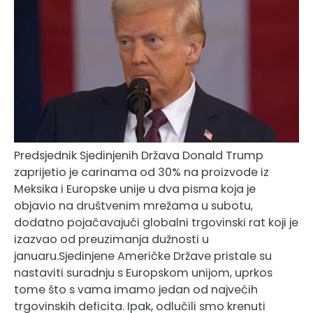
Predsjednik Sjedinjenih Država Donald Trump
zaprijetio je carinama od 30% na proizvode iz
Meksika i Europske unije u dva pisma koja je
objavio na društvenim mrežama u subotu,
dodatno pojačavajući globalni trgovinski rat koji je
izazvao od preuzimanja dužnosti u
januaru.Sjedinjene Američke Države pristale su
nastaviti suradnju s Europskom unijom, uprkos
tome što s vama imamo jedan od najvećih
trgovinskih deficita. Ipak, odlučili smo krenuti