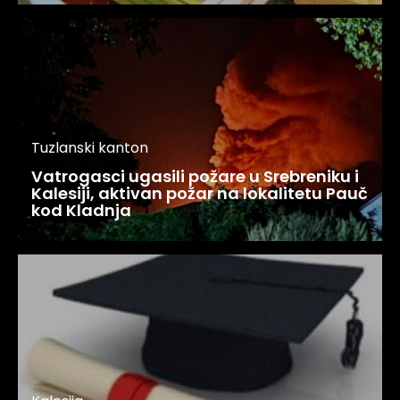
Tuzlanski kanton
Vatrogasci ugasili požare u Srebreniku i
Kalesiji, aktivan požar na lokalitetu Pauč
kod Kladnja