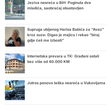
Jeziva nesreća u BiH: Poginula dva
mladića, saobraćaj obustavljen
Supruga ubijenog Harisa Babića za “Avaz”
kroz suze: Digao je majicu i rekao “biraj
gdje ćeš me izbosti”
Internetska prevara u TK: Građani ostali
bez više od 40.000 KM
Jutros ponovo teška nesreća u Vukovijama