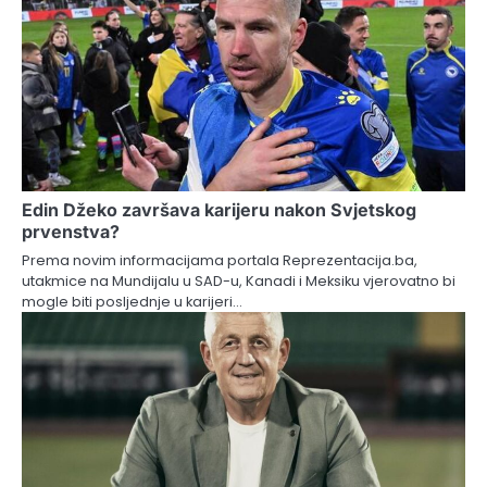
Edin Džeko završava karijeru nakon Svjetskog
prvenstva?
Prema novim informacijama portala Reprezentacija.ba,
utakmice na Mundijalu u SAD-u, Kanadi i Meksiku vjerovatno bi
mogle biti posljednje u karijeri…