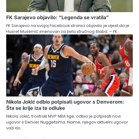
FK Sarajevo objavilo: “Legenda se vratila”
FK Sarajevo na svojoj Facebook stranici objavilo je vijest da je
Husref Musemić imenovan za šefa stručnog štaba. – FK…
Nikola Jokić odbio potpisati ugovor s Denverom:
Šta se krije iza te odluke
Nikola Jokić, trostruki MVP NBA lige, odbio je potpisati novi
ugovor s Denver Nuggetsima. Naime, njegov aktuelni ugovor
važi do…