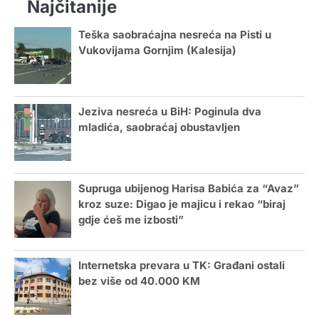
Najčitanije
Teška saobraćajna nesreća na Pisti u
Vukovijama Gornjim (Kalesija)
Jeziva nesreća u BiH: Poginula dva
mladića, saobraćaj obustavljen
Supruga ubijenog Harisa Babića za “Avaz”
kroz suze: Digao je majicu i rekao “biraj
gdje ćeš me izbosti”
Internetska prevara u TK: Građani ostali
bez više od 40.000 KM