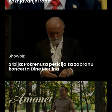
kažnjavanje Irana”
Showbiz
Srbija: Pokrenuta peticija za zabranu
koncerta Dine Merlina