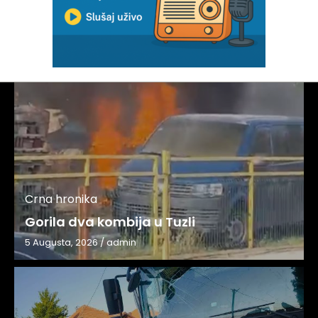
Crna hronika
Gorila dva kombija u Tuzli
5 Augusta, 2026
/
admin