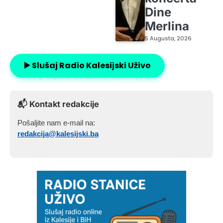
Dine
Merlina
5 Augusta, 2026
▶️ Slušaj Radio Kalesijski Uživo
📬 Kontakt redakcije
Pošaljite nam e-mail na:
redakcija@kalesijski.ba