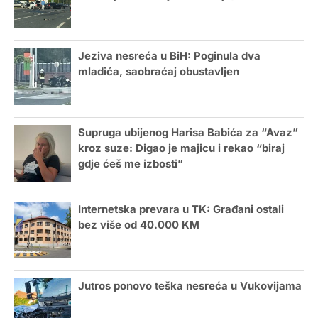
Jeziva nesreća u BiH: Poginula dva
mladića, saobraćaj obustavljen
Supruga ubijenog Harisa Babića za “Avaz”
kroz suze: Digao je majicu i rekao “biraj
gdje ćeš me izbosti”
Internetska prevara u TK: Građani ostali
bez više od 40.000 KM
Jutros ponovo teška nesreća u Vukovijama