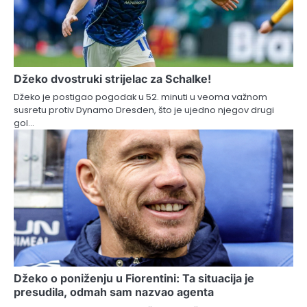
Džeko dvostruki strijelac za Schalke!
Džeko je postigao pogodak u 52. minuti u veoma važnom
susretu protiv Dynamo Dresden, što je ujedno njegov drugi
gol…
Džeko o poniženju u Fiorentini: Ta situacija je
presudila, odmah sam nazvao agenta