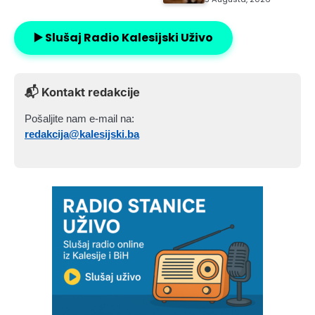
▶️ Slušaj Radio Kalesijski Uživo
📬 Kontakt redakcije
Pošaljite nam e-mail na:
redakcija@kalesijski.ba