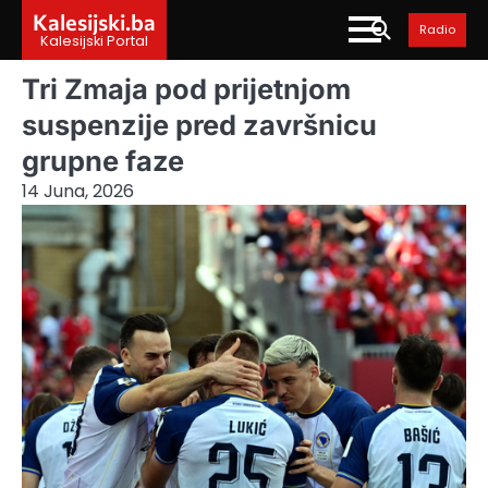
Skip
Kalesijski.ba
Radio
to
Kalesijski Portal
content
Tri Zmaja pod prijetnjom
suspenzije pred završnicu
grupne faze
14 Juna, 2026