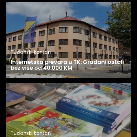
Tuzlanski kanton
Internetska prevara u TK: Građani ostali
bez više od 40.000 KM
Tuzlanski kanton