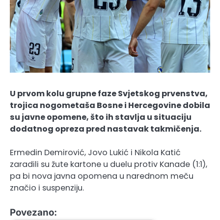
U prvom kolu grupne faze Svjetskog prvenstva,
trojica nogometaša Bosne i Hercegovine dobila
su javne opomene, što ih stavlja u situaciju
dodatnog opreza pred nastavak takmičenja.
Ermedin Demirović, Jovo Lukić i Nikola Katić
zaradili su žute kartone u duelu protiv Kanade (1:1),
pa bi nova javna opomena u narednom meču
značio i suspenziju.
Povezano: