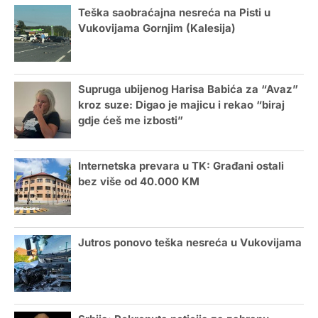
Teška saobraćajna nesreća na Pisti u
Vukovijama Gornjim (Kalesija)
Supruga ubijenog Harisa Babića za “Avaz”
kroz suze: Digao je majicu i rekao “biraj
gdje ćeš me izbosti”
Internetska prevara u TK: Građani ostali
bez više od 40.000 KM
Jutros ponovo teška nesreća u Vukovijama