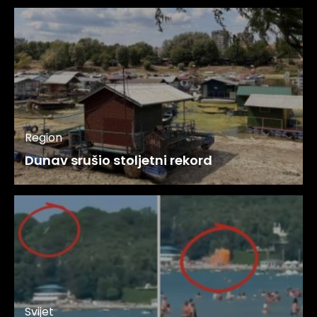
Region
Dunav srušio stoljetni rekord
Svijet