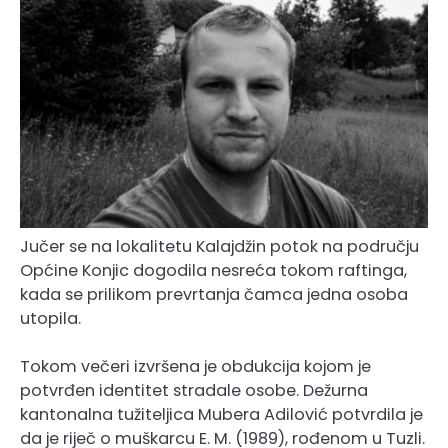
Jučer se na lokalitetu Kalajdžin potok na području
Općine Konjic dogodila nesreća tokom raftinga,
kada se prilikom prevrtanja čamca jedna osoba
utopila.
Tokom večeri izvršena je obdukcija kojom je
potvrđen identitet stradale osobe. Dežurna
kantonalna tužiteljica Mubera Adilović potvrdila je
da je riječ o muškarcu E. M. (1989), rođenom u Tuzli.