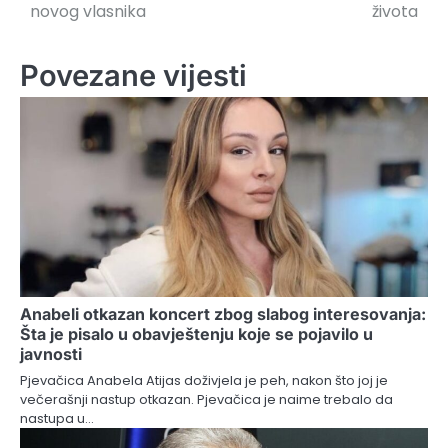
novog vlasnika
života
Povezane vijesti
Anabeli otkazan koncert zbog slabog interesovanja:
Šta je pisalo u obavještenju koje se pojavilo u
javnosti
Pjevačica Anabela Atijas doživjela je peh, nakon što joj je
večerašnji nastup otkazan. Pjevačica je naime trebalo da
nastupa u…