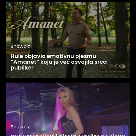
Showbiz
Hule objavio emotivnu pjesmu
“Amanet” koja je već osvojila srca
publike!
Showbiz