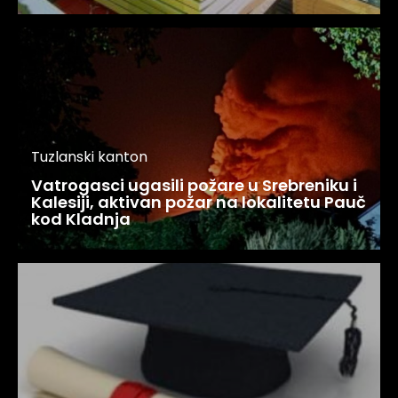
Tuzlanski kanton
Vatrogasci ugasili požare u Srebreniku i
Kalesiji, aktivan požar na lokalitetu Pauč
kod Kladnja