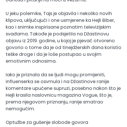
U jeku polemike, Tajs je objavila i nekoliko novih
klipova, uključujući i one usmjerene ka Hejli Biber,
kao i snimke inspirisane poznatim televizijskim
svađama. Takođe je podsjetila na Džastinovu
objavu iz 2019. godine, u kojoj je pjevač otvoreno
govorio o tome da je od tinejdžerskih dana koristio
teške droge i da je loše postupao u svojim
emotivnim odnosima.
Iako je priznala da se ljudi mogu promijeniti,
influenserka se osvrnula i na Džastinove ranije
komentare upućene supruzi, posebno nakon što je
Hejli krasila naslovnicu magazina Vogue, što je,
prema njegovom priznanju, ranije smatrao
nemogućim.
Optužbe za gušenje slobode govora