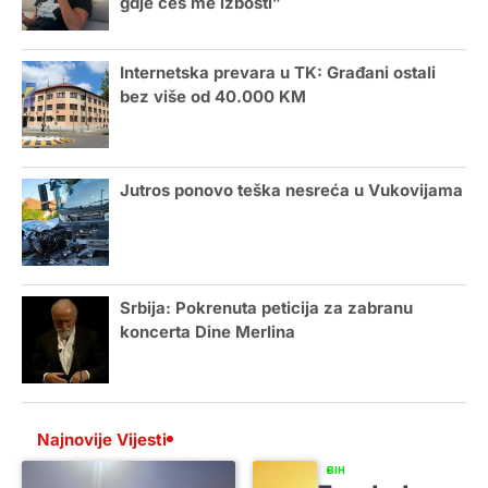
gdje ćeš me izbosti”
Internetska prevara u TK: Građani ostali
bez više od 40.000 KM
Jutros ponovo teška nesreća u Vukovijama
Srbija: Pokrenuta peticija za zabranu
koncerta Dine Merlina
Najnovije Vijesti
BIH