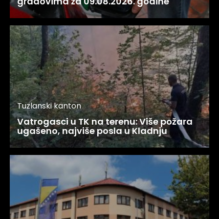
gradovima za 09.08.2026. godine
Tuzlanski kanton
Vatrogasci u TK na terenu: Više požara
ugašeno, najviše posla u Kladnju