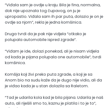
”Viđala sam je ovdje u kraju. Bila je fina, normalna,
dok nije upoznala tog čupavog, on ju je
upropastio. Viđala sam ih par puta, dolazio je on je
ovdje sa njom”, rekla je jedna komšinica.
Druga tvrdi da je pak nije vidjela ”otkako je
polupala automobile ispred zgrade”.
”Viđam je ide, dolazi ponekad, ali je nisam vidjela
od kada je pijana polupala one automobile”, tvrdi
komšinica.
Komšija koji živi preko puta zgrade, a koji je sa
Anom bio na sudu kaže da je dugo nije vidio, ali da
je viđao kada je u stan dolazila sa Raletom.
”Tad je udarila kola kad je bila pijana. Udarila je naš
auto, ali riješili smo to, kaznu je platila i to je to”,