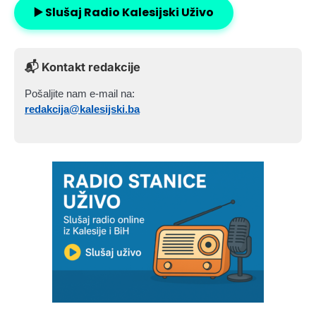
▶️ Slušaj Radio Kalesijski Uživo
📬 Kontakt redakcije
Pošaljite nam e-mail na:
redakcija@kalesijski.ba