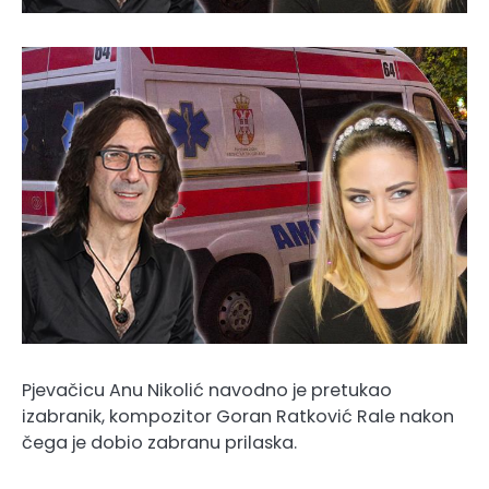
Pjevačicu Anu Nikolić navodno je pretukao
izabranik, kompozitor Goran Ratković Rale nakon
čega je dobio zabranu prilaska.