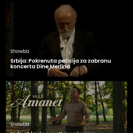
Showbiz
Srbija: Pokrenuta peticija za zabranu
koncerta Dine Merlina
Showbiz