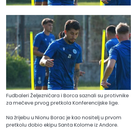
Fudbaleri Željezničara i Borca saznali su protivnike
za mečeve prvog pretkola Konferencijske lige.
Na žrijebu u Nionu Borac je kao nositelj u prvom
pretkolu dobio ekipu Santa Kolome iz Andore.