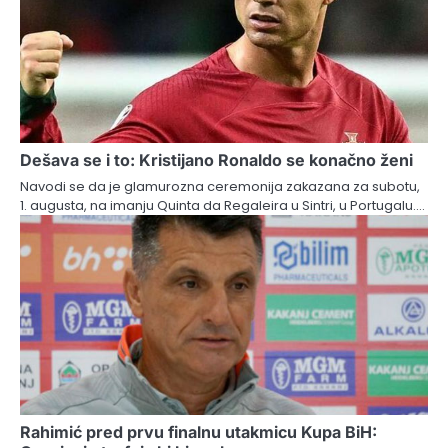
Dešava se i to: Kristijano Ronaldo se konačno ženi
Navodi se da je glamurozna ceremonija zakazana za subotu,
1. augusta, na imanju Quinta da Regaleira u Sintri, u Portugalu.…
Rahimić pred prvu finalnu utakmicu Kupa BiH: