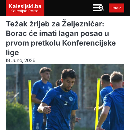
Skip
Kalesijski.ba
Radio
to
Kalesijski Portal
content
Težak žrijeb za Željezničar:
Borac će imati lagan posao u
prvom pretkolu Konferencijske
lige
18 Juna, 2025