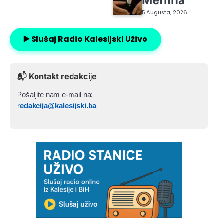
Merlina
5 Augusta, 2026
▶️ Slušaj Radio Kalesijski Uživo
📬 Kontakt redakcije
Pošaljite nam e-mail na:
redakcija@kalesijski.ba