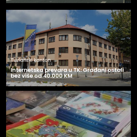
Tuzlanski kanton
Internetska prevara u TK: Građani ostali
bez više od 40.000 KM