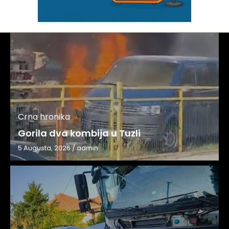
Crna hronika
Gorila dva kombija u Tuzli
5 Augusta, 2026
/
admin