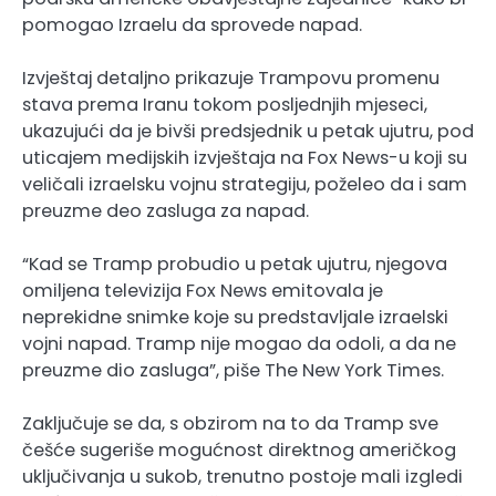
pomogao Izraelu da sprovede napad.
Izvještaj detaljno prikazuje Trampovu promenu
stava prema Iranu tokom posljednjih mjeseci,
ukazujući da je bivši predsjednik u petak ujutru, pod
uticajem medijskih izvještaja na Fox News-u koji su
veličali izraelsku vojnu strategiju, poželeo da i sam
preuzme deo zasluga za napad.
“Kad se Tramp probudio u petak ujutru, njegova
omiljena televizija Fox News emitovala je
neprekidne snimke koje su predstavljale izraelski
vojni napad. Tramp nije mogao da odoli, a da ne
preuzme dio zasluga”, piše The New York Times.
Zaključuje se da, s obzirom na to da Tramp sve
češće sugeriše mogućnost direktnog američkog
uključivanja u sukob, trenutno postoje mali izgledi