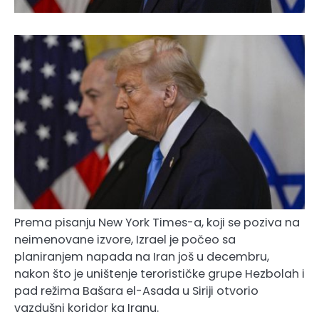
Prema pisanju New York Times-a, koji se poziva na
neimenovane izvore, Izrael je počeo sa
planiranjem napada na Iran još u decembru,
nakon što je uništenje terorističke grupe Hezbolah i
pad režima Bašara el-Asada u Siriji otvorio
vazdušni koridor ka Iranu.