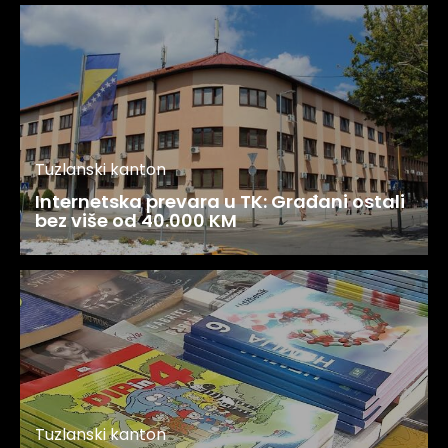
Tuzlanski kanton
Internetska prevara u TK: Građani ostali
bez više od 40.000 KM
Tuzlanski kanton