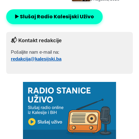
▶️ Slušaj Radio Kalesijski Uživo
📬 Kontakt redakcije
Pošaljite nam e-mail na:
redakcija@kalesijski.ba