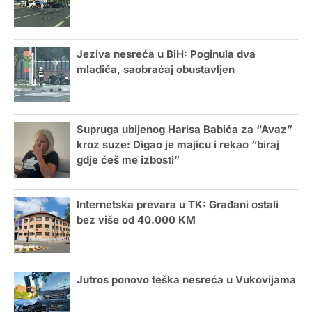
Jeziva nesreća u BiH: Poginula dva
mladića, saobraćaj obustavljen
Supruga ubijenog Harisa Babića za “Avaz”
kroz suze: Digao je majicu i rekao “biraj
gdje ćeš me izbosti”
Internetska prevara u TK: Građani ostali
bez više od 40.000 KM
Jutros ponovo teška nesreća u Vukovijama