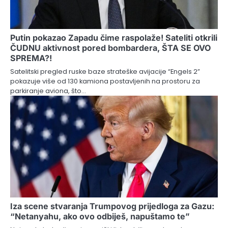
Putin pokazao Zapadu čime raspolaže! Sateliti otkrili
ČUDNU aktivnost pored bombardera, ŠTA SE OVO
SPREMA?!
Satelitski pregled ruske baze strateške avijacije “Engels 2”
pokazuje više od 130 kamiona postavljenih na prostoru za
parkiranje aviona, što…
Iza scene stvaranja Trumpovog prijedloga za Gazu:
“Netanyahu, ako ovo odbiješ, napuštamo te”