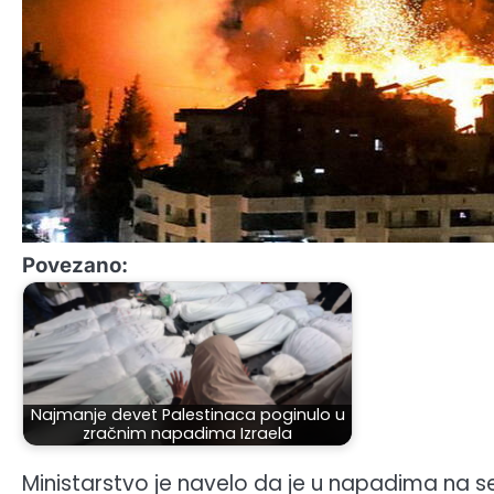
Povezano:
Najmanje devet Palestinaca poginulo u
zračnim napadima Izraela
Ministarstvo je navelo da je u napadima na se