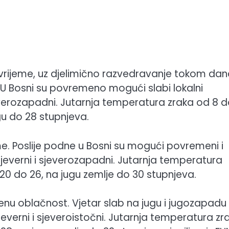
vrijeme, uz djelimično razvedravanje tokom dan
U Bosni su povremeno mogući slabi lokalni
sjeverozapadni. Jutarnja temperatura zraka od 8 
gu do 28 stupnjeva.
. Poslije podne u Bosni su mogući povremeni i
 sjeverni i sjeverozapadni. Jutarnja temperatura
 20 do 26, na jugu zemlje do 30 stupnjeva.
nu oblačnost. Vjetar slab na jugu i jugozapadu
everni i sjeveroistočni. Jutarnja temperatura zr