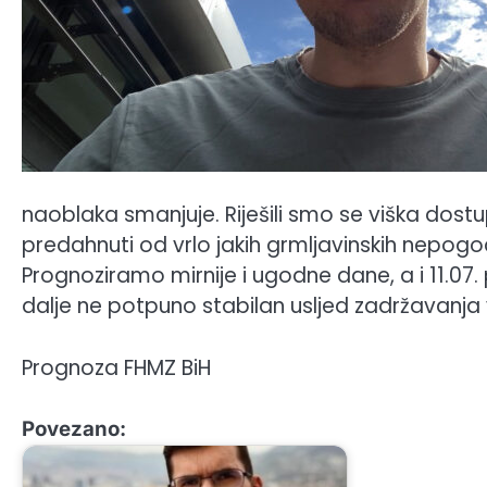
naoblaka smanjuje. Riješili smo se viška do
predahnuti od vrlo jakih grmljavinskih nepogoda
Prognoziramo mirnije i ugodne dane, a i 11.07. 
dalje ne potpuno stabilan usljed zadržavanja vl
Prognoza FHMZ BiH
Povezano: