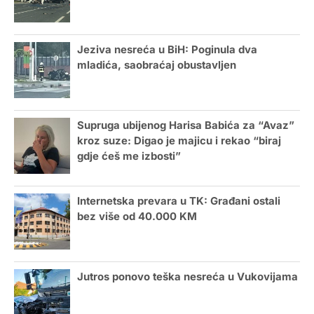
Jeziva nesreća u BiH: Poginula dva
mladića, saobraćaj obustavljen
Supruga ubijenog Harisa Babića za “Avaz”
kroz suze: Digao je majicu i rekao “biraj
gdje ćeš me izbosti”
Internetska prevara u TK: Građani ostali
bez više od 40.000 KM
Jutros ponovo teška nesreća u Vukovijama