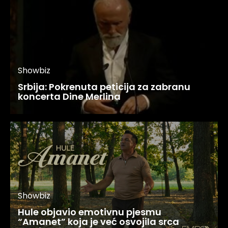
Showbiz
Srbija: Pokrenuta peticija za zabranu
koncerta Dine Merlina
Showbiz
Hule objavio emotivnu pjesmu
“Amanet” koja je već osvojila srca