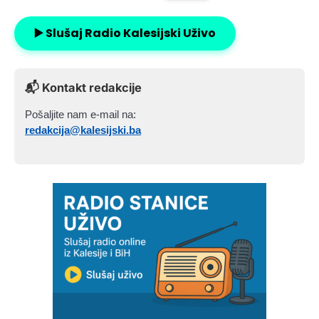
▶️ Slušaj Radio Kalesijski Uživo
📬 Kontakt redakcije
Pošaljite nam e-mail na:
redakcija@kalesijski.ba