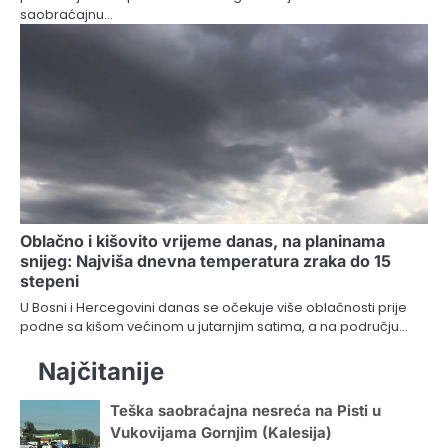
saobraćajnu…
Oblačno i kišovito vrijeme danas, na planinama
snijeg: Najviša dnevna temperatura zraka do 15
stepeni
U Bosni i Hercegovini danas se očekuje više oblačnosti prije
podne sa kišom većinom u jutarnjim satima, a na području…
Najčitanije
Teška saobraćajna nesreća na Pisti u
Vukovijama Gornjim (Kalesija)