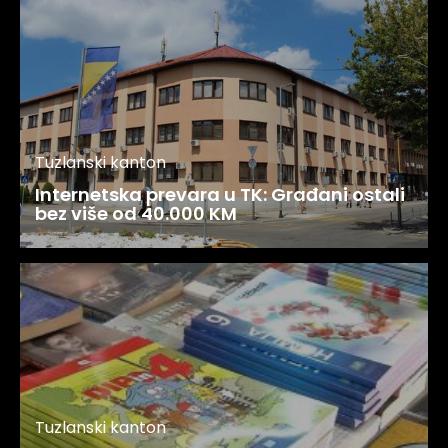
Tuzlanski kanton
Internetska prevara u TK: Građani ostali
bez više od 40.000 KM
Tuzlanski kanton