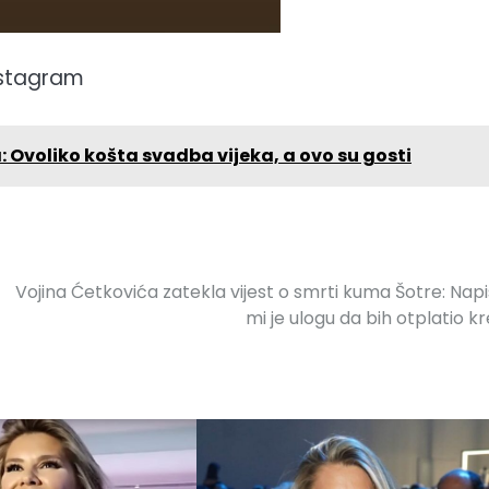
nstagram
: Ovoliko košta svadba vijeka, a ovo su gosti
Vojina Ćetkovića zatekla vijest o smrti kuma Šotre: Nap
mi je ulogu da bih otplatio kr