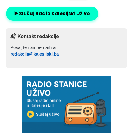
▶️ Slušaj Radio Kalesijski Uživo
📬 Kontakt redakcije
Pošaljite nam e-mail na:
redakcija@kalesijski.ba