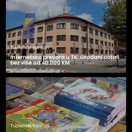
Tuzlanski kanton
Internetska prevara u TK: Građani ostali
bez više od 40.000 KM
Tuzlanski kanton