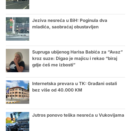
Jeziva nesreća u BiH: Poginula dva
mladića, saobraćaj obustavljen
Supruga ubijenog Harisa Babića za “Avaz”
kroz suze: Digao je majicu i rekao “biraj
gdje ćeš me izbosti”
Internetska prevara u TK: Građani ostali
bez više od 40.000 KM
Jutros ponovo teška nesreća u Vukovijama