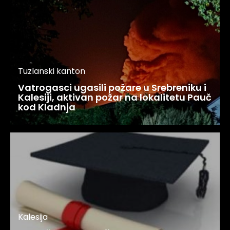
Tuzlanski kanton
Vatrogasci ugasili požare u Srebreniku i
Kalesiji, aktivan požar na lokalitetu Pauč
kod Kladnja
Kalesija