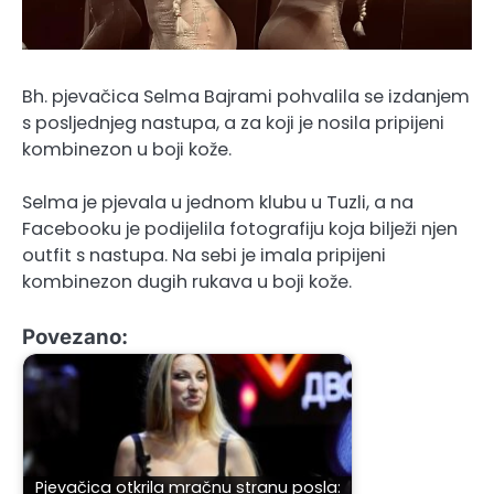
Bh. pjevačica Selma Bajrami pohvalila se izdanjem
s posljednjeg nastupa, a za koji je nosila pripijeni
kombinezon u boji kože.
Selma je pjevala u jednom klubu u Tuzli, a na
Facebooku je podijelila fotografiju koja bilježi njen
outfit s nastupa. Na sebi je imala pripijeni
kombinezon dugih rukava u boji kože.
Povezano:
Pjevačica otkrila mračnu stranu posla: