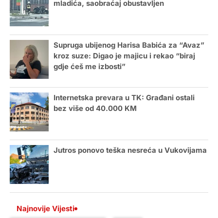
mladića, saobraćaj obustavljen
Supruga ubijenog Harisa Babića za “Avaz”
kroz suze: Digao je majicu i rekao “biraj
gdje ćeš me izbosti”
Internetska prevara u TK: Građani ostali
bez više od 40.000 KM
Jutros ponovo teška nesreća u Vukovijama
Najnovije Vijesti