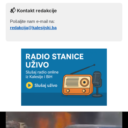
📬 Kontakt redakcije
Pošaljite nam e-mail na:
redakcija@kalesijski.ba