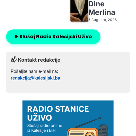
Dine
Merlina
5 Augusta, 2026
▶️ Slušaj Radio Kalesijski Uživo
📬 Kontakt redakcije
Pošaljite nam e-mail na:
redakcija@kalesijski.ba