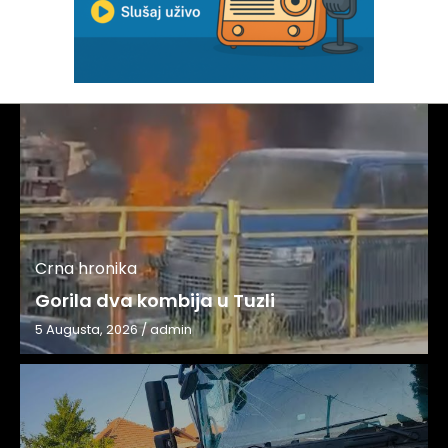
Crna hronika
Gorila dva kombija u Tuzli
5 Augusta, 2026
/
admin