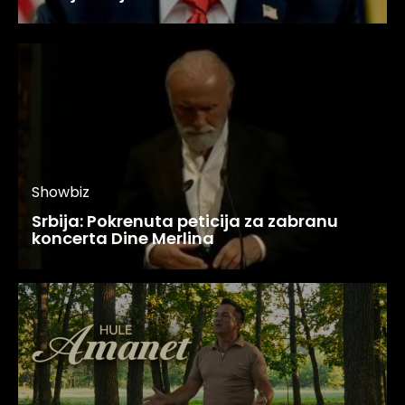
Showbiz
Srbija: Pokrenuta peticija za zabranu
koncerta Dine Merlina