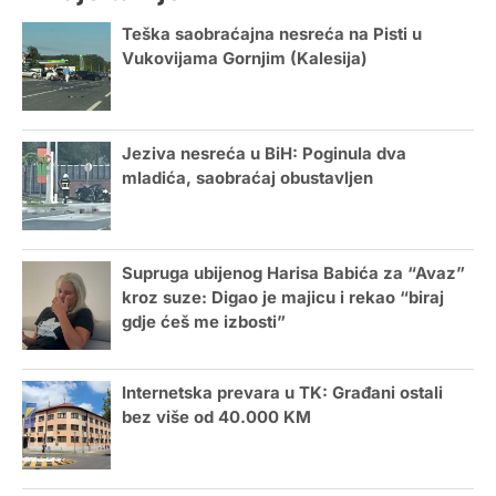
Teška saobraćajna nesreća na Pisti u
Vukovijama Gornjim (Kalesija)
Jeziva nesreća u BiH: Poginula dva
mladića, saobraćaj obustavljen
Supruga ubijenog Harisa Babića za “Avaz”
kroz suze: Digao je majicu i rekao “biraj
gdje ćeš me izbosti”
Internetska prevara u TK: Građani ostali
bez više od 40.000 KM