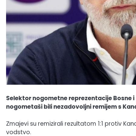
Selektor nogometne reprezentacije Bosne i 
nogometaši bili nezadovoljni remijem s Ka
Zmajevi su remizirali rezultatom 1:1 protiv Ka
vodstvo.