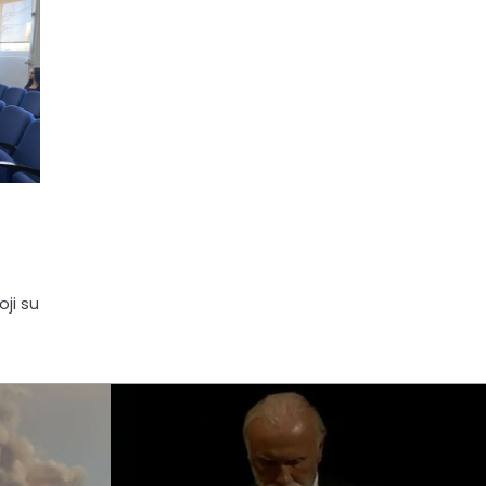
oji su