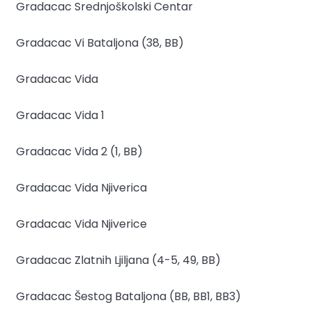
Gradacac
Srednjoškolski Centar
Gradacac
Vi Bataljona (38, BB)
Gradacac
Vida
Gradacac
Vida 1
Gradacac
Vida 2 (1, BB)
Gradacac
Vida Njiverica
Gradacac
Vida Njiverice
Gradacac
Zlatnih Ljiljana (4-5, 49, BB)
Gradacac
Šestog Bataljona (BB, BB1, BB3)