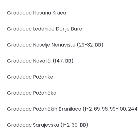
Gradacac
Hasana Kikića
Gradacac
Ledenice Donje Bare
Gradacac
Naselje Nenavište (29-32, BB)
Gradacac
Novalići (147, BB)
Gradacac
Požarike
Gradacac
Požarička
Gradacac
Požaričkih Branilaca (1-2, 69, 96, 99-100, 244
Gradacac
Sarajevska (1-2, 30, BB)