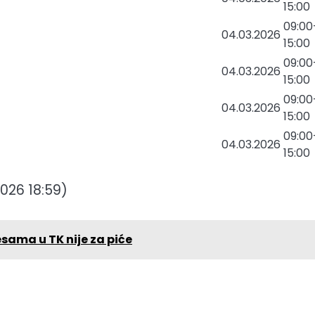
15:00
09:00
04.03.2026
15:00
09:00
04.03.2026
15:00
09:00
04.03.2026
15:00
09:00
04.03.2026
15:00
2026 18:59)
sama u TK nije za piće