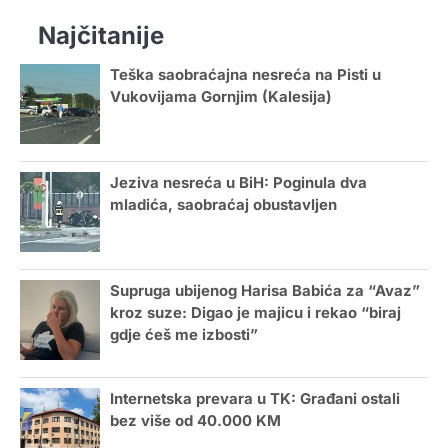
Najčitanije
Teška saobraćajna nesreća na Pisti u
Vukovijama Gornjim (Kalesija)
Jeziva nesreća u BiH: Poginula dva
mladića, saobraćaj obustavljen
Supruga ubijenog Harisa Babića za “Avaz”
kroz suze: Digao je majicu i rekao “biraj
gdje ćeš me izbosti”
Internetska prevara u TK: Građani ostali
bez više od 40.000 KM