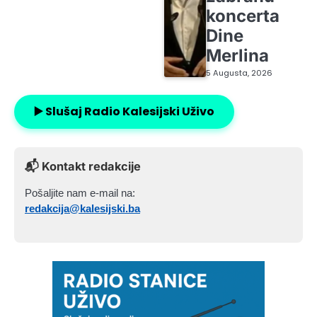
koncerta
Dine
Merlina
5 Augusta, 2026
▶️ Slušaj Radio Kalesijski Uživo
📬 Kontakt redakcije
Pošaljite nam e-mail na:
redakcija@kalesijski.ba