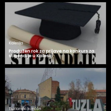
Kalesija
Produžen rok za prijave na konkurs za
stipendije u Kalesiji
Tuzlanski kanton