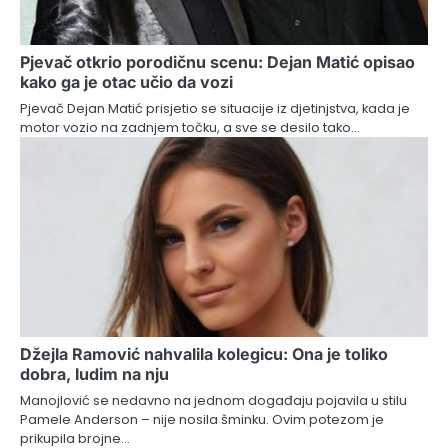
Pjevač otkrio porodičnu scenu: Dejan Matić opisao
kako ga je otac učio da vozi
Pjevač Dejan Matić prisjetio se situacije iz djetinjstva, kada je
motor vozio na zadnjem točku, a sve se desilo tako…
Džejla Ramović nahvalila kolegicu: Ona je toliko
dobra, ludim na nju
Manojlović se nedavno na jednom događaju pojavila u stilu
Pamele Anderson – nije nosila šminku. Ovim potezom je
prikupila brojne…