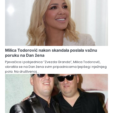
Milica Todorović nakon skandala poslala važnu
poruku na Dan žena
Pjevačica i pobjednica “Zvezda Granda”, Milica Todorović,
obratila se na Dan žena svim pripadnicama ljepšeg i nježnijeg
pola. Na društvenoj…