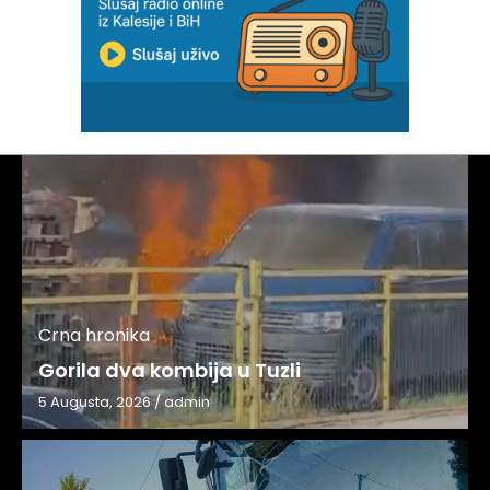
Crna hronika
Gorila dva kombija u Tuzli
5 Augusta, 2026
/
admin