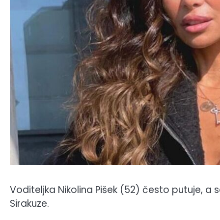
Voditeljka Nikolina Pišek (52) često putuje, a 
Sirakuze.