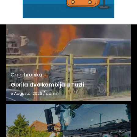
Crna hronika
Gorila dva kombija u Tuzli
5 Augusta, 2026
/
admin