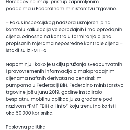
Hercegovine imaju pristup zaprimljenim
podacima u Federalnom ministarstvu trgovine.
– Fokus inspekcijskog nadzora usmjeren je na
kontrolu kalkulacija veleprodajnih i maloprodajnih
cijena, odnosno na kontrolu formiranja cijena
propisanih mjerama neposredne kontrole cijena –
istakli su iz FMT-a.
Napominju i kako je u cilju pružanja sveobuhvatnih
i pravovremenih informacija o maloprodajnim
cijenama naftnih derivata na benzinskim
pumpama u Federaciji BiH, Federalno ministarstvo
trgovine još u junu 2019. godine instaliralo
besplatnu mobilnu aplikaciju za građane pod
nazivom “FMT FBiH oil info“, koju trenutno koristi
oko 50.000 korisnika,
Poslovna politika