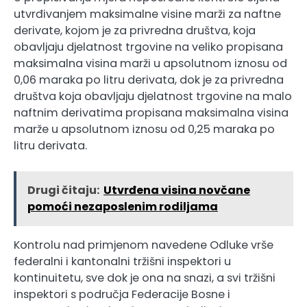
utvrđivanjem maksimalne visine marži za naftne
derivate, kojom je za privredna društva, koja
obavljaju djelatnost trgovine na veliko propisana
maksimalna visina marži u apsolutnom iznosu od
0,06 maraka po litru derivata, dok je za privredna
društva koja obavljaju djelatnost trgovine na malo
naftnim derivatima propisana maksimalna visina
marže u apsolutnom iznosu od 0,25 maraka po
litru derivata.
Drugi čitaju:
Utvrđena visina novčane
pomoći nezaposlenim rodiljama
Kontrolu nad primjenom navedene Odluke vrše
federalni i kantonalni tržišni inspektori u
kontinuitetu, sve dok je ona na snazi, a svi tržišni
inspektori s područja Federacije Bosne i