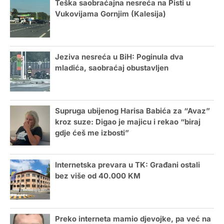
Teška saobraćajna nesreća na Pisti u
Vukovijama Gornjim (Kalesija)
Jeziva nesreća u BiH: Poginula dva
mladića, saobraćaj obustavljen
Supruga ubijenog Harisa Babića za “Avaz”
kroz suze: Digao je majicu i rekao “biraj
gdje ćeš me izbosti”
Internetska prevara u TK: Građani ostali
bez više od 40.000 KM
Preko interneta mamio djevojke, pa već na