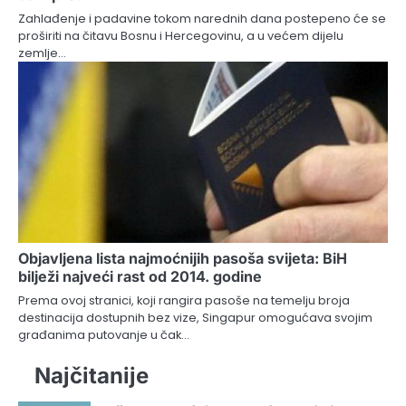
Zahlađenje i padavine tokom narednih dana postepeno će se
proširiti na čitavu Bosnu i Hercegovinu, a u većem dijelu
zemlje…
Objavljena lista najmoćnijih pasoša svijeta: BiH
bilježi najveći rast od 2014. godine
Prema ovoj stranici, koji rangira pasoše na temelju broja
destinacija dostupnih bez vize, Singapur omogućava svojim
građanima putovanje u čak…
Najčitanije