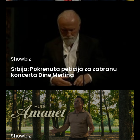
Showbiz
Srbija: Pokrenuta peticija za zabranu
koncerta Dine Merlina
Showbiz