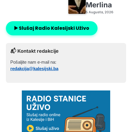
Merlina
5 Augusta, 2026
▶️ Slušaj Radio Kalesijski Uživo
📬 Kontakt redakcije
Pošaljite nam e-mail na:
redakcija@kalesijski.ba