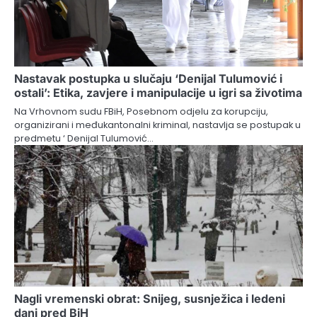
Nastavak postupka u slučaju ‘Denijal Tulumović i
ostali’: Etika, zavjere i manipulacije u igri sa životima
Na Vrhovnom sudu FBiH, Posebnom odjelu za korupciju,
organizirani i međukantonalni kriminal, nastavlja se postupak u
predmetu ‘ Denijal Tulumović…
Nagli vremenski obrat: Snijeg, susnježica i ledeni
dani pred BiH