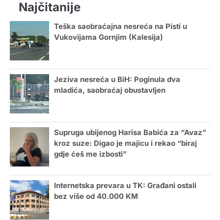
Najčitanije
Teška saobraćajna nesreća na Pisti u
Vukovijama Gornjim (Kalesija)
Jeziva nesreća u BiH: Poginula dva
mladića, saobraćaj obustavljen
Supruga ubijenog Harisa Babića za “Avaz”
kroz suze: Digao je majicu i rekao “biraj
gdje ćeš me izbosti”
Internetska prevara u TK: Građani ostali
bez više od 40.000 KM