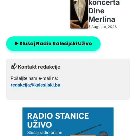
koncerta
Dine
Merlina
5 Augusta, 2026
▶️ Slušaj Radio Kalesijski Uživo
📬 Kontakt redakcije
Pošaljite nam e-mail na:
redakcija@kalesijski.ba