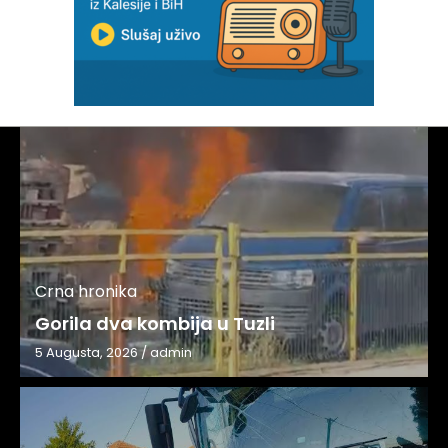
Crna hronika
Gorila dva kombija u Tuzli
5 Augusta, 2026
/
admin