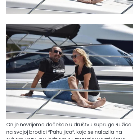
On je nevrijeme dočekao u društvu supruge Ružice
na svojoj brodici “Pahuljica”, koja se nalazila na