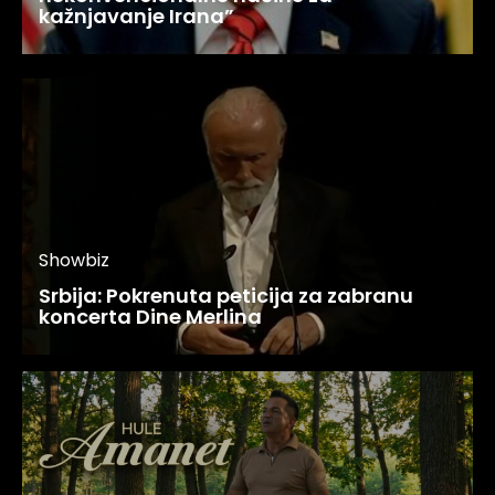
kažnjavanje Irana”
Showbiz
Srbija: Pokrenuta peticija za zabranu
koncerta Dine Merlina