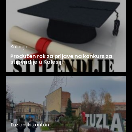
Kalesija
Produžen rok za prijave na konkurs za
stipendije u Kalesiji
Tuzlanski kanton