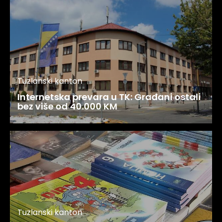
Tuzlanski kanton
Internetska prevara u TK: Građani ostali
bez više od 40.000 KM
Tuzlanski kanton