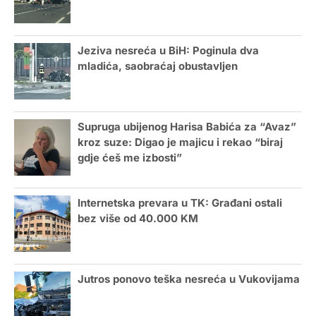
Jeziva nesreća u BiH: Poginula dva
mladića, saobraćaj obustavljen
Supruga ubijenog Harisa Babića za “Avaz”
kroz suze: Digao je majicu i rekao “biraj
gdje ćeš me izbosti”
Internetska prevara u TK: Građani ostali
bez više od 40.000 KM
Jutros ponovo teška nesreća u Vukovijama