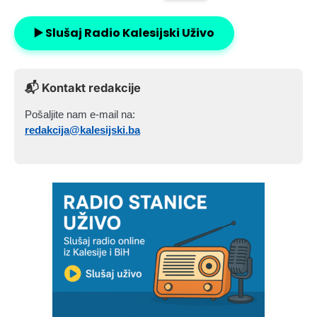
▶️ Slušaj Radio Kalesijski Uživo
📬 Kontakt redakcije
Pošaljite nam e-mail na:
redakcija@kalesijski.ba