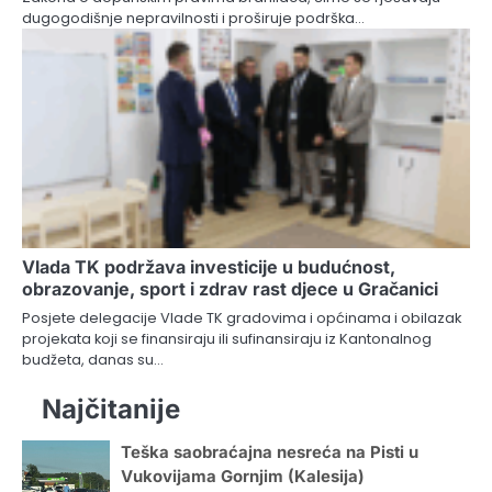
dugogodišnje nepravilnosti i proširuje podrška…
Vlada TK podržava investicije u budućnost,
obrazovanje, sport i zdrav rast djece u Gračanici
Posjete delegacije Vlade TK gradovima i općinama i obilazak
projekata koji se finansiraju ili sufinansiraju iz Kantonalnog
budžeta, danas su…
Najčitanije
Teška saobraćajna nesreća na Pisti u
Vukovijama Gornjim (Kalesija)