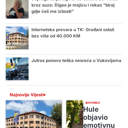
kroz suze: Digao je majicu i rekao “biraj
gdje ćeš me izbosti”
Internetska prevara u TK: Građani ostali
bez više od 40.000 KM
Jutros ponovo teška nesreća u Vukovijama
Najnovije Vijesti
SHOWBIZ
Hule
objavio
emotivnu