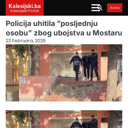
Skip
Kalesijski.ba
Radio
to
Kalesijski Portal
content
Policija uhitila ”posljednju
osobu” zbog ubojstva u Mostaru
23 Februara, 2026