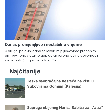
Danas promjenjljivo i nestabilno vrijeme
U drugoj polovini dana sa lokalnim pljuskovima praćenim
grmljavinom. Vjetar je slab do umjerene jačine sjevernog i
sjeveroistočnog smjera. Najniža…
Najčitanije
Teška saobraćajna nesreća na Pisti u
Vukovijama Gornjim (Kalesija)
Supruga ubijenog Harisa Babića za “Avaz”