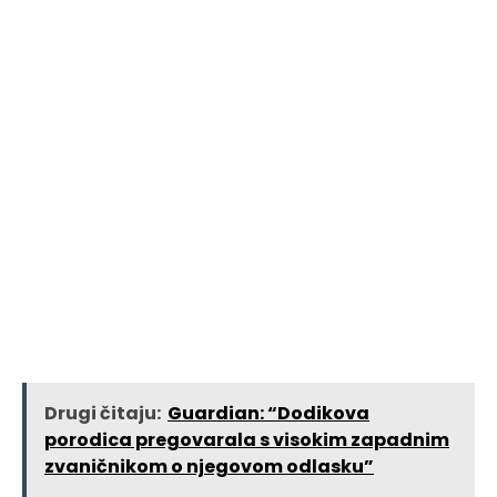
Drugi čitaju:
Guardian: “Dodikova
porodica pregovarala s visokim zapadnim
zvaničnikom o njegovom odlasku”