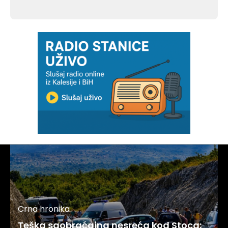
Crna hronika
Teška saobraćajna nesreća kod Stoca: