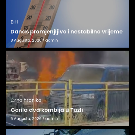
BiH
Danas promjenjljivo i nestabilno vrijeme
8 Augusta, 2026
/
admin
Crna hronika
Gorila dva kombija u Tuzli
5 Augusta, 2026
/
admin