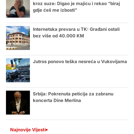
kroz suze: Digao je majicu i rekao “biraj
gdje ćeš me izbosti”
Internetska prevara u TK: Građani ostali
bez više od 40.000 KM
Jutros ponovo teška nesreća u Vukovijama
Srbija: Pokrenuta peticija za zabranu
koncerta Dine Merlina
Najnovije Vijesti