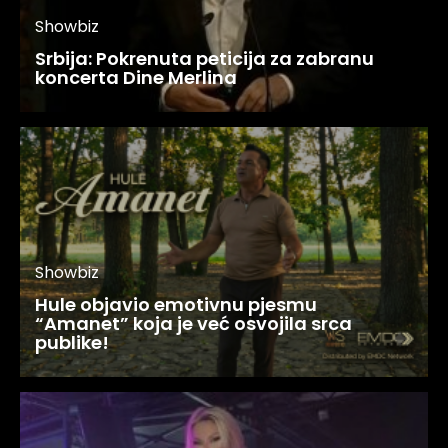
Showbiz
Srbija: Pokrenuta peticija za zabranu
koncerta Dine Merlina
Showbiz
Hule objavio emotivnu pjesmu
“Amanet” koja je već osvojila srca
publike!