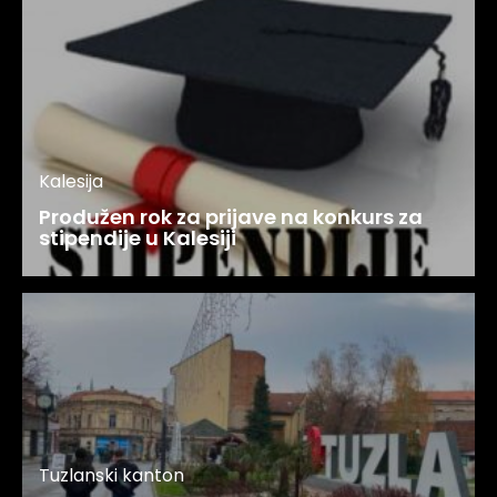
Kalesija
Produžen rok za prijave na konkurs za
stipendije u Kalesiji
Tuzlanski kanton