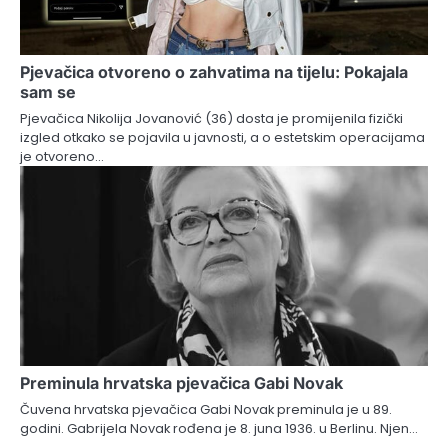
Pjevačica otvoreno o zahvatima na tijelu: Pokajala
sam se
Pjevačica Nikolija Jovanović (36) dosta je promijenila fizički
izgled otkako se pojavila u javnosti, a o estetskim operacijama
je otvoreno…
Preminula hrvatska pjevačica Gabi Novak
Čuvena hrvatska pjevačica Gabi Novak preminula je u 89.
godini. Gabrijela Novak rođena je 8. juna 1936. u Berlinu. Njen…