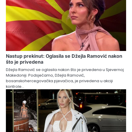
Nastup prekinut: Oglasila se Džejla Ramović nakon
što je privedena
Džejla Ramović se oglasila nakon što je privedena u Sjevernoj
Makedoniji. Podsjećamo, Džejla Ramović,
bosanskohercegovačka pjevačica, je privedena u akciji
kontrole…