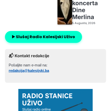
koncerta
Dine
Merlina
5 Augusta, 2026
▶️ Slušaj Radio Kalesijski Uživo
📬 Kontakt redakcije
Pošaljite nam e-mail na:
redakcija@kalesijski.ba