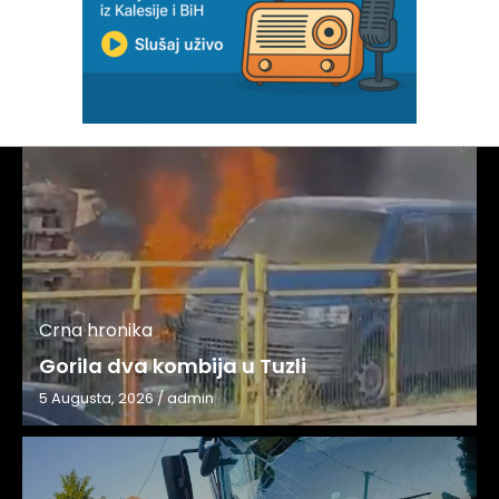
Crna hronika
Gorila dva kombija u Tuzli
5 Augusta, 2026
/
admin