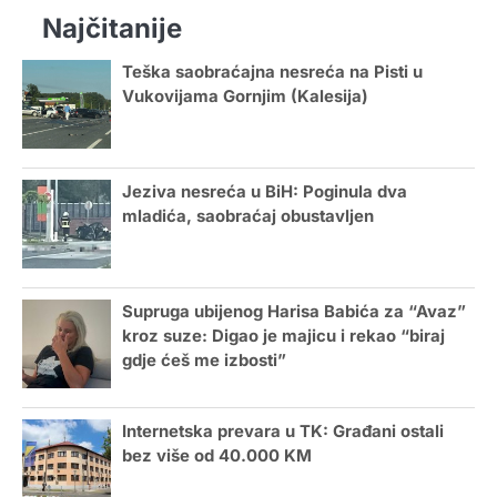
Najčitanije
Teška saobraćajna nesreća na Pisti u
Vukovijama Gornjim (Kalesija)
Jeziva nesreća u BiH: Poginula dva
mladića, saobraćaj obustavljen
Supruga ubijenog Harisa Babića za “Avaz”
kroz suze: Digao je majicu i rekao “biraj
gdje ćeš me izbosti”
Internetska prevara u TK: Građani ostali
bez više od 40.000 KM