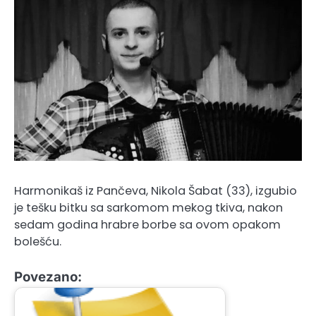
Harmonikaš iz Pančeva, Nikola Šabat (33), izgubio
je tešku bitku sa sarkomom mekog tkiva, nakon
sedam godina hrabre borbe sa ovom opakom
bolešću.
Povezano: