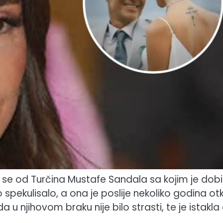
 se od Turčina Mustafe Sandala sa kojim je dobi
pekulisalo, a ona je poslije nekoliko godina otk
da u njihovom braku nije bilo strasti, te je istakla