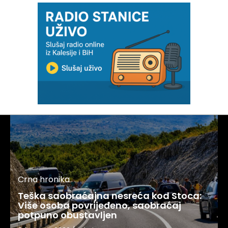
Crna hronika
Teška saobraćajna nesreća kod Stoca:
Više osoba povrijeđeno, saobraćaj
potpuno obustavljen