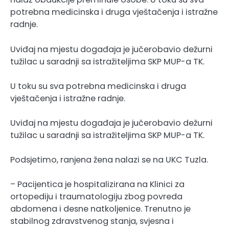
potrebna medicinska i druga vještačenja i istražne
radnje.
Uviđaj na mjestu događaja je jučerobavio dežurni
tužilac u saradnji sa istražiteljima SKP MUP-a TK.
U toku su sva potrebna medicinska i druga
vještačenja i istražne radnje.
Uviđaj na mjestu događaja je jučerobavio dežurni
tužilac u saradnji sa istražiteljima SKP MUP-a TK.
Podsjetimo, ranjena žena nalazi se na UKC Tuzla.
– Pacijentica je hospitalizirana na Klinici za
ortopediju i traumatologiju zbog povreda
abdomena i desne natkoljenice. Trenutno je
stabilnog zdravstvenog stanja, svjesna i