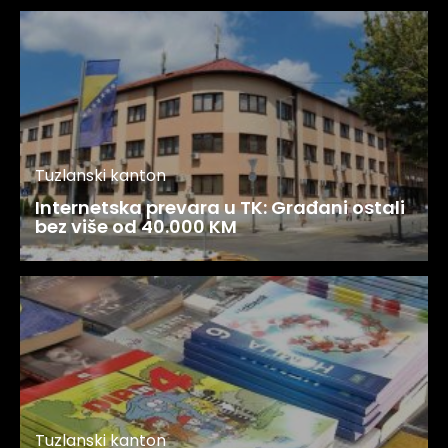
Tuzlanski kanton
Internetska prevara u TK: Građani ostali
bez više od 40.000 KM
Tuzlanski kanton