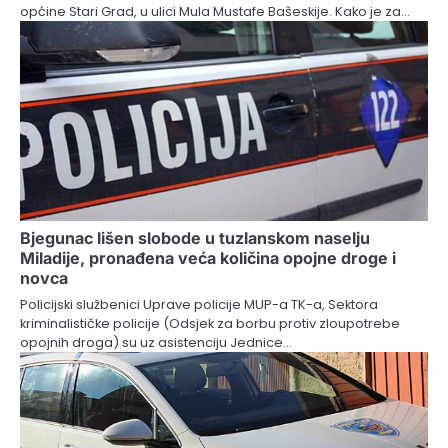
općine Stari Grad, u ulici Mula Mustafe Bašeskije. Kako je za…
Bjegunac lišen slobode u tuzlanskom naselju
Miladije, pronađena veća količina opojne droge i
novca
Policijski službenici Uprave policije MUP-a TK-a, Sektora
kriminalističke policije (Odsjek za borbu protiv zloupotrebe
opojnih droga) su uz asistenciju Jednice…