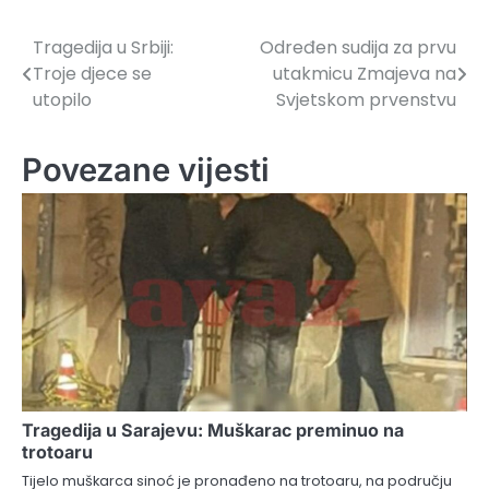
Tragedija u Srbiji:
Određen sudija za prvu
Navigacija
Troje djece se
utakmicu Zmajeva na
članaka
utopilo
Svjetskom prvenstvu
Povezane vijesti
Tragedija u Sarajevu: Muškarac preminuo na
trotoaru
Tijelo muškarca sinoć je pronađeno na trotoaru, na području