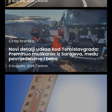
8 Augusta, 2026
/
admin
Crna hronika
Novi detalji udesa kod Tomislavgrada:
Preminuo muškarac iz Sarajeva, među
povrijeđenima i beba
8 Augusta, 2026
/
admin